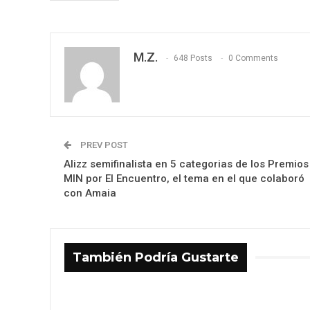
M.Z.
648 Posts
0 Comments
PREV POST
Alizz semifinalista en 5 categorias de los Premios
MIN por El Encuentro, el tema en el que colaboró
con Amaia
También Podría Gustarte