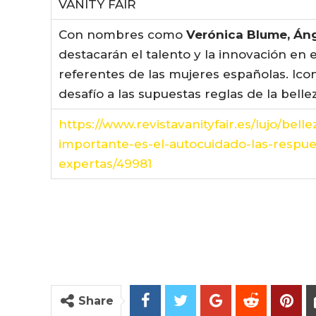
VANITY FAIR
Con nombres como
Verónica Blume, Án
destacarán el talento y la innovación en 
referentes de las mujeres españolas. Ic
desafío a las supuestas reglas de la belle
https://www.revistavanityfair.es/lujo/bel
importante-es-el-autocuidado-las-respu
expertas/49981
Share