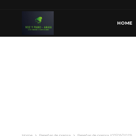
HOME
Home
Reseñas de prensa
Reseñas de prensa (07/05/2021)