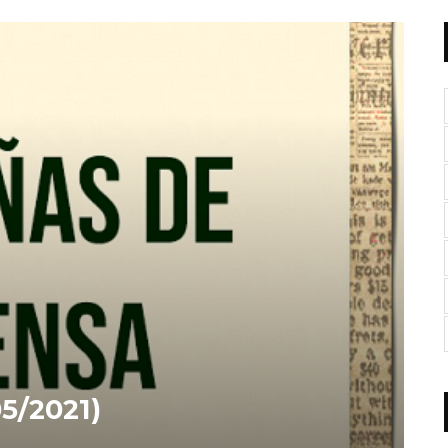
5/2021)