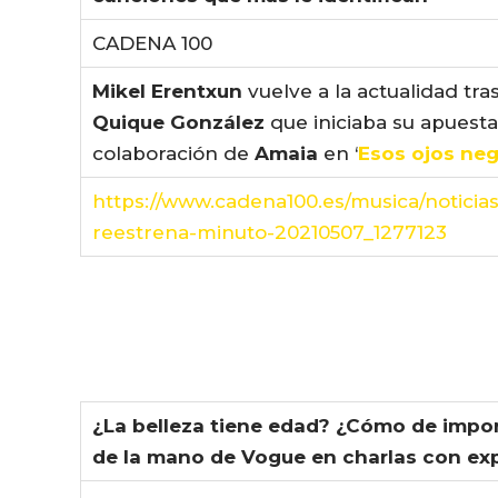
CADENA 100
Mikel Erentxun
vuelve a la actualidad tra
Quique González
que iniciaba su apuesta,
colaboración de
Amaia
en ‘
Esos ojos ne
https://www.cadena100.es/musica/noticia
reestrena-minuto-20210507_1277123
¿La belleza tiene edad? ¿Cómo de impor
de la mano de Vogue en charlas con ex