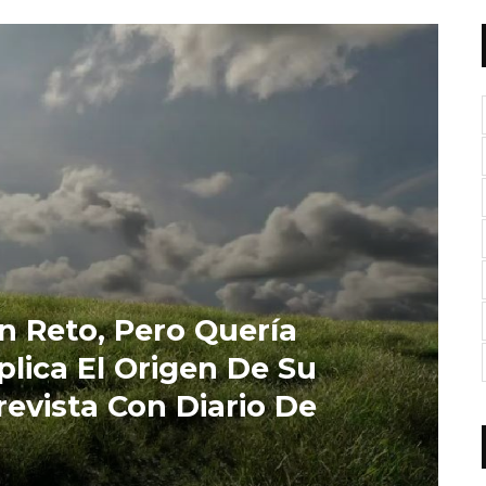
n Reto, Pero Quería
plica El Origen De Su
evista Con Diario De