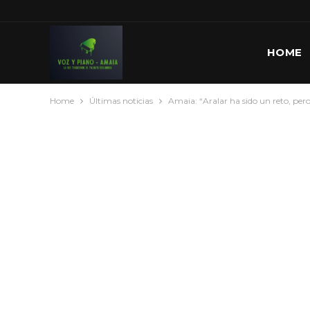
HOME
Home
Últimas noticias
Amaia: “Aralar ha sido un reto, pero