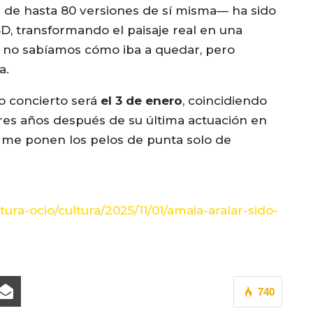
de hasta 80 versiones de sí misma— ha sido
D, transformando el paisaje real en una
o, no sabíamos cómo iba a quedar, pero
a.
o concierto será
el 3 de enero
, coincidiendo
tres años después de su última actuación en
 me ponen los pelos de punta solo de
tura-ocio/cultura/2025/11/01/amaia-aralar-sido-
740