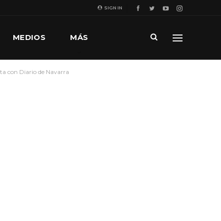
SIGN IN
MEDIOS
MÁS
sta con Diario de Navarra