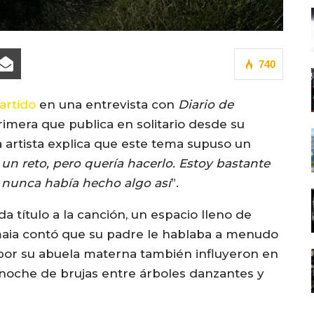
740
rtido
en una entrevista con
Diario de
imera que publica en solitario desde su
La artista explica que este tema supuso un
 un reto, pero quería hacerlo. Estoy bastante
ro nunca había hecho algo así
”.
da título a la canción, un espacio lleno de
Amaia contó que su padre le hablaba a menudo
s por su abuela materna también influyeron en
 noche de brujas entre árboles danzantes y