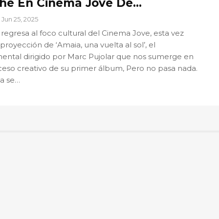
he En Cinema Jove De…
Jun 25, 2025
regresa al foco cultural del Cinema Jove, esta vez
 proyección de ‘Amaia, una vuelta al sol’, el
ntal dirigido por Marc Pujolar que nos sumerge en
ceso creativo de su primer álbum, Pero no pasa nada.
ta se…