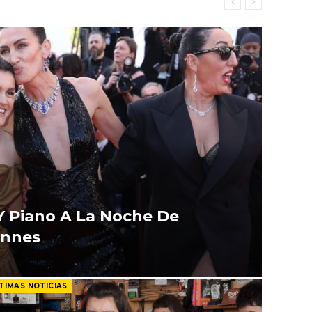
Y Piano A La Noche De
annes
TIMAS NOTICIAS