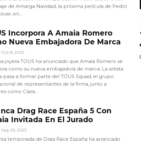
aje de Amarga Navidad, la próxima película de Pedro
óvar, en…
S Incorpora A Amaia Romero
o Nueva Embajadora De Marca
Oct 8, 2025
ma joyera TOUS ha anunciado que Amaia Romero se
ora como su nueva embajadora de marca. La artista
a pasa a formar parte del TOUS Squad, el grupo
acional de representantes de la firma, junto a
es como Clara…
anca Drag Race España 5 Con
ia Invitada En El Jurado
Sep 29, 2025
nta temporada de Drag Race España ha arrancado