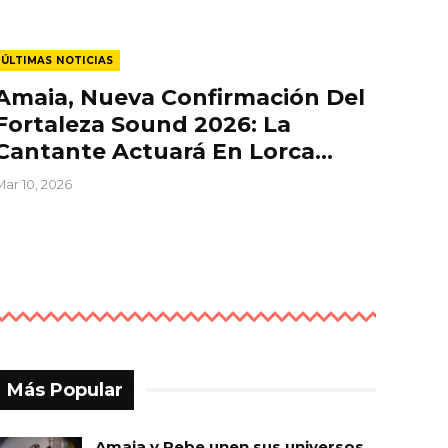
ÚLTIMAS NOTICIAS
Amaia, Nueva Confirmación Del
Fortaleza Sound 2026: La
Cantante Actuará En Lorca…
Mar 10, 2026
Más Popular
Amaia y Rebe unen sus universos