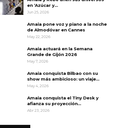
en ‘Azúcar y…
Jun 25, 2026
Amaia pone voz y piano a la noche
de Almodóvar en Cannes
May 22, 2026
Amaia actuará en la Semana
Grande de Gijón 2026
May 7, 2026
Amaia conquista Bilbao con su
show más ambicioso: un viaje…
May 4, 2026
Amaia conquista el Tiny Desk y
afianza su proyección…
Abr 23, 2026