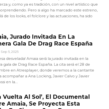
erza y, como ya es tradición, con un nivel artístico que
sorprendiendo. Pero si algo ha marcado este estreno,
á de los looks, el folclore y las actuaciones, ha sido
ia, Jurado Invitada En La
mera Gala De Drag Race España
Sep 5, 2025
esa desvelada! Amaia será la jurado invitada en la
a gala de Drag Race España. La cita será el 28 de
mbre en Atresplayer, donde veremos a la cantante
a acompañar a Ana Locking, Javier Calvo y Javier
si en la…
 Vuelta Al Sol’, El Documental
re Amaia, Se Proyecta Esta