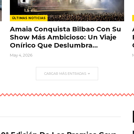
ÚLTIMAS NOTICIAS
Amaia Conquista Bilbao Con Su
Show Más Ambicioso: Un Viaje
Onírico Que Deslumbra…
May 4, 2026
CARGAR MÁS ENTRADAS