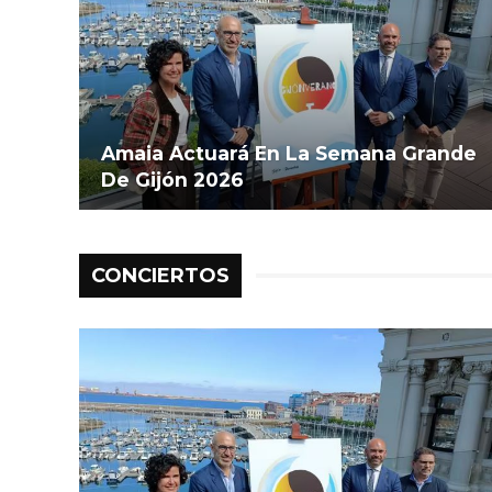
Amaia Actuará En La Semana Grande
De Gijón 2026
CONCIERTOS