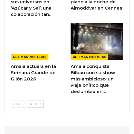
sus universos en
piano a la noche de
‘Azúcar y Sal’, una
Almodóvar en Cannes
colaboración tan…
ÚLTIMAS NOTICIAS
ÚLTIMAS NOTICIAS
Amaia actuará en la
Amaia conquista
Semana Grande de
Bilbao con su show
Gijón 2026
más ambicioso: un
viaje onírico que
deslumbra en…
PREV
NEXT