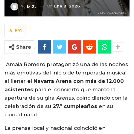
On
Ene 8, 2026
By
M.Z.
AMAIA.AGENCIA EFE
591
Share
Amaia Romero protagonizó una de las noches
más emotivas del inicio de temporada musical
al llenar
el Navarra Arena con más de 12.000
asistentes
para el concierto que marcó la
apertura de su gira
Arenas
, coincidiendo con la
celebración de su
27.º cumpleaños
en su
ciudad natal.
La prensa local y nacional coincidió en