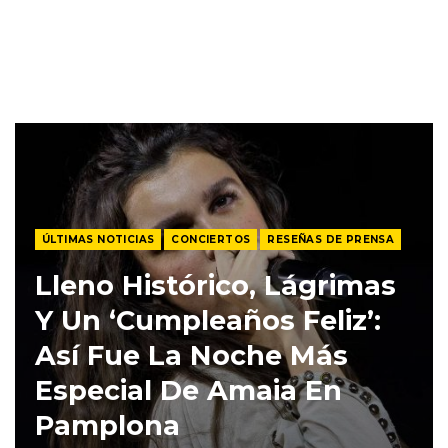
ÚLTIMAS NOTICIAS
CONCIERTOS
RESEÑAS DE PRENSA
Lleno Histórico, Lágrimas
Y Un ‘Cumpleaños Feliz’:
Así Fue La Noche Más
Especial De Amaia En
Pamplona