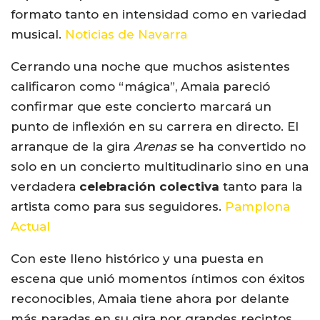
formato tanto en intensidad como en variedad
musical.
Noticias de Navarra
Cerrando una noche que muchos asistentes
calificaron como “mágica”, Amaia pareció
confirmar que este concierto marcará un
punto de inflexión en su carrera en directo. El
arranque de la gira
Arenas
se ha convertido no
solo en un concierto multitudinario sino en una
verdadera
celebración colectiva
tanto para la
artista como para sus seguidores.
Pamplona
Actual
Con este lleno histórico y una puesta en
escena que unió momentos íntimos con éxitos
reconocibles, Amaia tiene ahora por delante
más paradas en su gira por grandes recintos