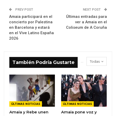
PREV POST
NEXT POST
Amaia participará en el
Últimas entradas para
concierto por Palestina
ver a Amaia en el
en Barcelona y estará
Coliseum de A Coruña
en el Vive Latino España
2026
Todas
También Podría Gustarte
ÚLTIMAS NOTICIAS
ÚLTIMAS NOTICIAS
Amaia y Rebe unen
Amaia pone voz y