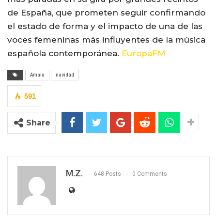
de España, que prometen seguir confirmando
el estado de forma y el impacto de una de las
voces femeninas más influyentes de la música
española contemporánea.
EuropaFM
Amaia
navidad
591
Share
M.Z.
648 Posts
0 Comments