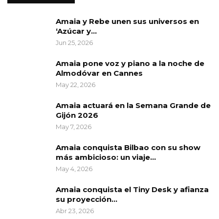
Amaia y Rebe unen sus universos en
‘Azúcar y…
Jun 25, 2026
Amaia pone voz y piano a la noche de
Almodóvar en Cannes
May 22, 2026
Amaia actuará en la Semana Grande de
Gijón 2026
May 7, 2026
Amaia conquista Bilbao con su show
más ambicioso: un viaje…
May 4, 2026
Amaia conquista el Tiny Desk y afianza
su proyección…
Abr 23, 2026