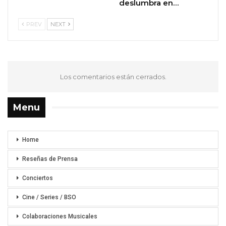
deslumbra en…
PREV
NEXT
Los comentarios están cerrados.
Menu
Home
Reseñas de Prensa
Conciertos
Cine / Series / BSO
Colaboraciones Musicales