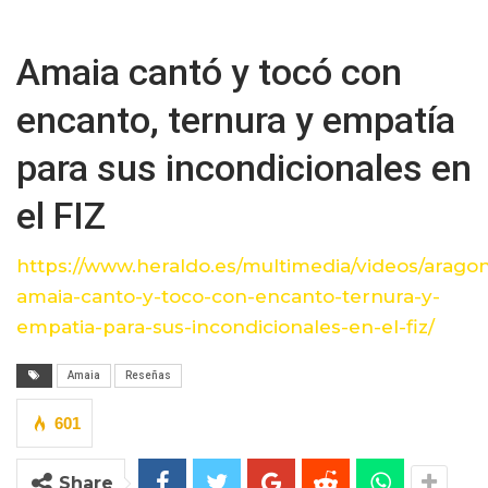
Amaia cantó y tocó con
encanto, ternura y empatía
para sus incondicionales en
el FIZ
https://www.heraldo.es/multimedia/videos/aragon
amaia-canto-y-toco-con-encanto-ternura-y-
empatia-para-sus-incondicionales-en-el-fiz/
Amaia
Reseñas
601
Share