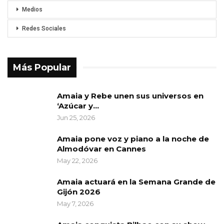
Medios
Redes Sociales
Más Popular
Amaia y Rebe unen sus universos en
‘Azúcar y…
Jun 25, 2026
Amaia pone voz y piano a la noche de
Almodóvar en Cannes
May 22, 2026
Amaia actuará en la Semana Grande de
Gijón 2026
May 7, 2026