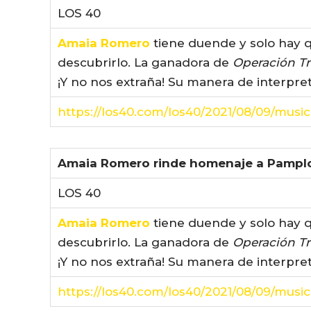
LOS 40
Amaia Romero
tiene duende y solo hay q
descubrirlo. La ganadora de
Operación Tr
¡Y no nos extraña! Su manera de interpre
https://los40.com/los40/2021/08/09/musi
Amaia Romero rinde homenaje a Pamplo
LOS 40
Amaia Romero
tiene duende y solo hay q
descubrirlo. La ganadora de
Operación Tr
¡Y no nos extraña! Su manera de interpre
https://los40.com/los40/2021/08/09/musi