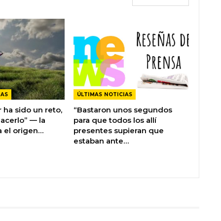
IAS
ÚLTIMAS NOTICIAS
r ha sido un reto,
“Bastaron unos segundos
acerlo” — la
para que todos los allí
a el origen…
presentes supieran que
estaban ante…