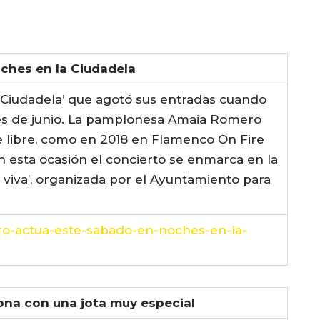
ches en la Ciudadela
 Ciudadela’ que agotó sus entradas cuando
mes de junio. La pamplonesa Amaia Romero
re libre, como en 2018 en Flamenco On Fire
En esta ocasión el concierto se enmarca en la
viva’, organizada por el Ayuntamiento para
ro-actua-este-sabado-en-noches-en-la-
na con una jota muy especial