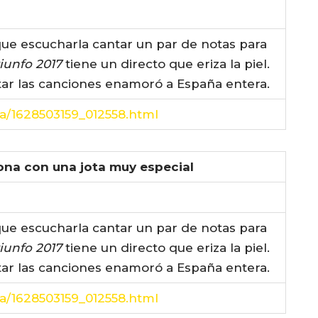
ue escucharla cantar un par de notas para
iunfo 2017
tiene un directo que eriza la piel.
tar las canciones enamoró a España entera.
ca/1628503159_012558.html
na con una jota muy especial
ue escucharla cantar un par de notas para
iunfo 2017
tiene un directo que eriza la piel.
tar las canciones enamoró a España entera.
ca/1628503159_012558.html