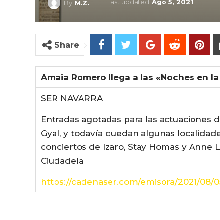
Last updated
Ago 5, 2021
By
M.Z.
Share
Amaia Romero llega a las «Noches en la
SER NAVARRA
Entradas agotadas para las actuaciones d
Gyal, y todavía quedan algunas localida
conciertos de Izaro, Stay Homas y Anne L
Ciudadela
https://cadenaser.com/emisora/2021/08/