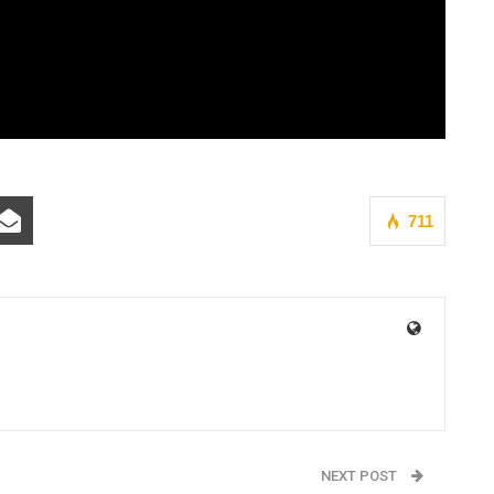
711
NEXT POST