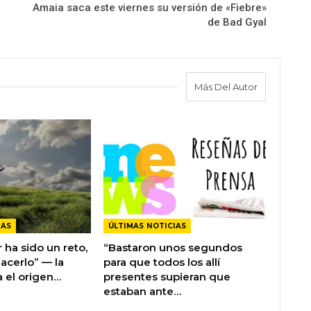
Amaia saca este viernes su versión de «Fiebre»
de Bad Gyal
Más Del Autor
IAS
ÚLTIMAS NOTICIAS
r ha sido un reto,
“Bastaron unos segundos
acerlo” — la
para que todos los allí
a el origen…
presentes supieran que
estaban ante…