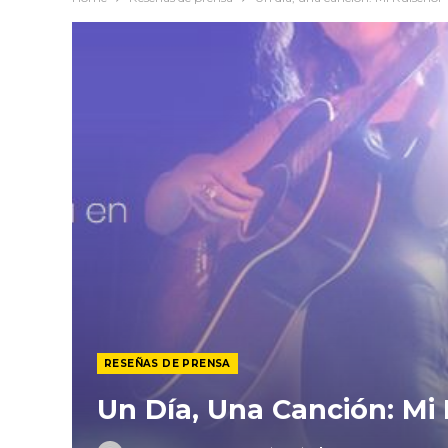
RESEÑAS DE PRENSA
Un Día, Una Canción: Mi