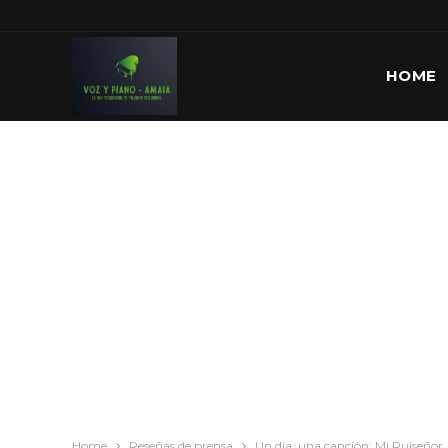
HOME
Home
Reseñas de prensa
Un día, una canción: Mi Ruiseñor