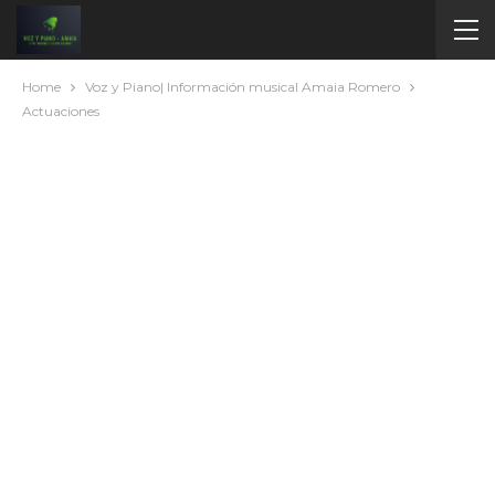
Home
Voz y Piano| Información musical Amaia Romero
Actuaciones