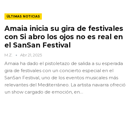
ÚLTIMAS NOTICIAS
Amaia inicia su gira de festivales
con Si abro los ojos no es real en
el SanSan Festival
M.Z.
Abr 21, 2025
Amaia ha dado el pistoletazo de salida a su esperada
gira de festivales con un concierto especial en el
SanSan Festival, uno de los eventos musicales más
relevantes del Mediterráneo. La artista navarra ofreció
un show cargado de emoción, en…