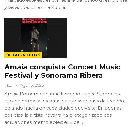
marcado este estreno, más allá de los looks, el folclore
y las actuaciones, ha sido la…
ÚLTIMAS NOTICIAS
Amaia conquista Concert Music
Festival y Sonorama Ribera
M.Z.
Ago 10, 2025
Amaia Romero continúa llevando su gira Si abro los
ojos no es real a los principales escenarios de España,
dejando huella en cada ciudad que visita. En apenas
dos días, la artista navarra ha protagonizado dos
actuaciones memorables: el 8 de…