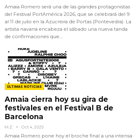
Amaia Romero será una de las grandes protagonistas
del Festival PortAmérica 2026, que se celebrará del 9
al 11 de julio en la Azucreira de Portas (Pontevedra). La
artista navarra encabeza el sábado una nueva tanda
de confirmaciones que…
ÚLTIMAS NOTICIAS
Amaia cierra hoy su gira de
festivales en el Festival B de
Barcelona
M.Z.
Oct 4, 2025
Amaia Romero pone hoy el broche final a una intensa