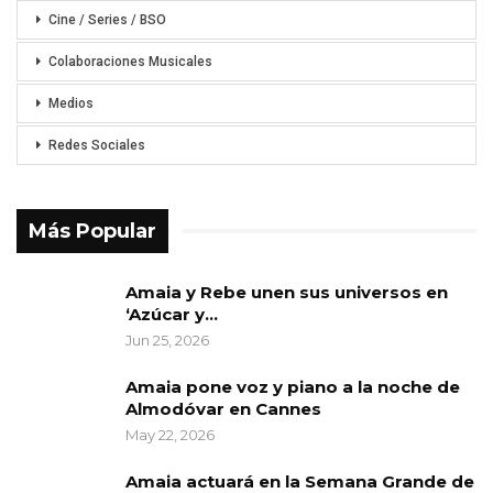
Cine / Series / BSO
Colaboraciones Musicales
Medios
Redes Sociales
Más Popular
Amaia y Rebe unen sus universos en
‘Azúcar y…
Jun 25, 2026
Amaia pone voz y piano a la noche de
Almodóvar en Cannes
May 22, 2026
Amaia actuará en la Semana Grande de