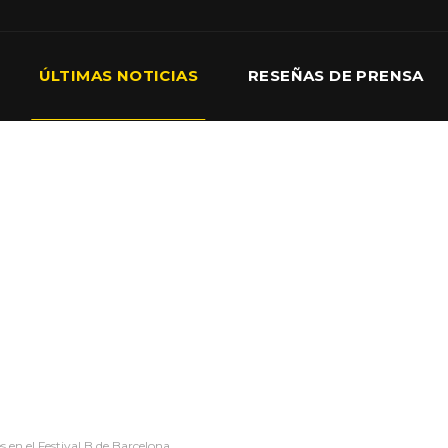
ÚLTIMAS NOTICIAS
RESEÑAS DE PRENSA
s en el Festival B de Barcelona