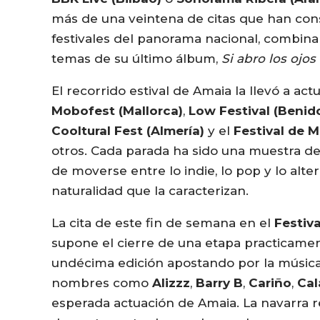
más de una veintena de citas que han con
festivales del panorama nacional, combin
temas de su último álbum,
Si abro los ojos
El recorrido estival de Amaia la llevó a ac
Mobofest (Mallorca)
,
Low Festival (Benid
Cooltural Fest (Almería)
y el
Festival de 
otros. Cada parada ha sido una muestra del
de moverse entre lo indie, lo pop y lo alter
naturalidad que la caracterizan.
La cita de este fin de semana en el
Festiva
supone el cierre de una etapa practicamen
undécima edición apostando por la música
nombres como
Alizzz
,
Barry B
,
Cariño
,
Cal
esperada actuación de Amaia. La navarra r