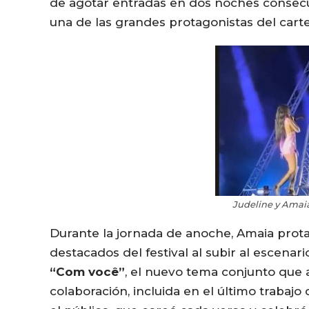
de agotar entradas en dos noches consecut
una de las grandes protagonistas del carte
Judeline y Amaia
Durante la jornada de anoche, Amaia pro
destacados del festival al subir al escenari
“Com você”
, el nuevo tema conjunto que 
colaboración, incluida en el último trabajo