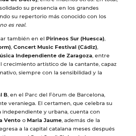
solidado su presencia en los grandes
ando su repertorio más conocido con los
 no es real
.
tuar también en el
Pirineos Sur (Huesca)
,
orm)
,
Concert Music Festival (Cádiz)
,
Música Independiente de Zaragoza
, entre
 crecimiento artístico de la cantante, capaz
nativo, siempre con la sensibilidad y la
l B
, en el Parc del Fòrum de Barcelona,
te veraniega. El certamen, que celebra su
 independiente y urbana, cuenta con
a Vento
o
Maria Jaume
, además de la
egresa a la capital catalana meses después