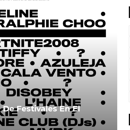
 De Festivales En El