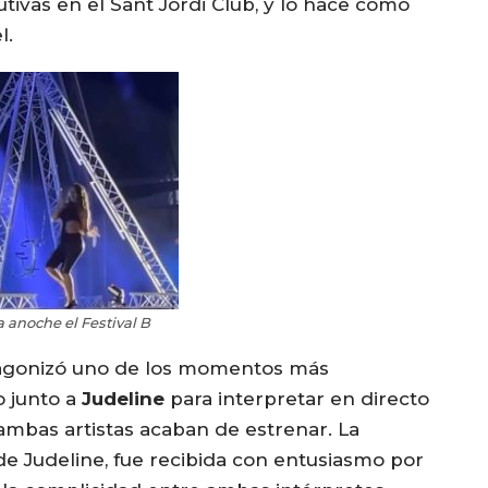
ivas en el Sant Jordi Club, y lo hace como
l.
 anoche el Festival B
tagonizó uno de los momentos más
o junto a
Judeline
para interpretar en directo
ambas artistas acaban de estrenar. La
 de Judeline, fue recibida con entusiasmo por