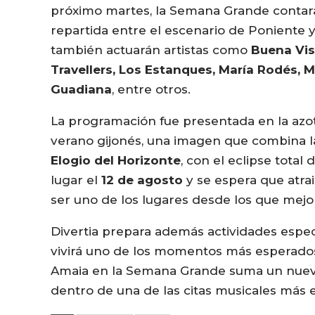
próximo martes, la Semana Grande contar
repartida entre el escenario de Poniente y
también actuarán artistas como
Buena Vist
Travellers, Los Estanques, María Rodés, M
Guadiana
, entre otros.
La programación fue presentada en la azote
verano gijonés, una imagen que combina la
Elogio del Horizonte
, con el eclipse tota
lugar el
12 de agosto
y se espera que atrai
ser uno de los lugares desde los que mej
Divertia prepara además actividades especi
vivirá uno de los momentos más esperados 
Amaia en la Semana Grande suma un nuevo 
dentro de una de las citas musicales más 