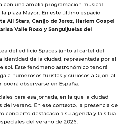
á con una amplia programación musical
 la plaza Mayor. En este último espacio
a All Stars, Canijo de Jerez, Harlem Gospel
arisa Valle Roso y Sanguijuelas del
a del edificio Spaces junto al cartel del
 identidad de la ciudad, representada por el
l de sol. Este fenómeno astronómico tendrá
ga a numerosos turistas y curiosos a Gijón, al
or podrá observarse en España.
ales para esa jornada, en la que la ciudad
del verano. En ese contexto, la presencia de
concierto destacado a su agenda y la sitúa
especiales del verano de 2026.