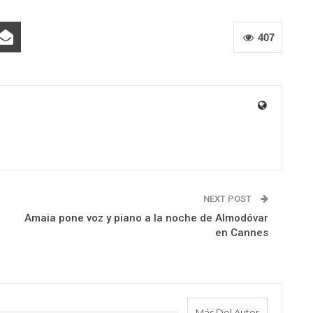
407
NEXT POST
Amaia pone voz y piano a la noche de Almodóvar
en Cannes
Más Del Autor