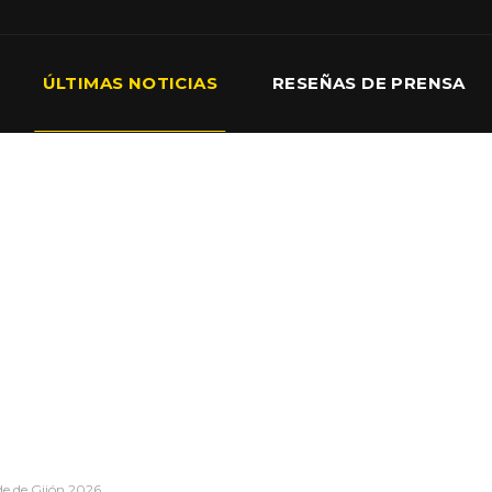
ÚLTIMAS NOTICIAS
RESEÑAS DE PRENSA
e de Gijón 2026