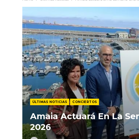
ÚLTIMAS NOTICIAS
CONCIERTOS
Amaia Actuará En La Se
2026