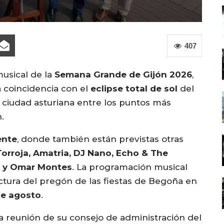
407
usical de la
Semana Grande de Gijón 2026
,
 coincidencia con el
eclipse total de sol
del
a ciudad asturiana entre los puntos más
.
ente
, donde también están previstas otras
orroja, Amatria, DJ Nano, Echo & The
er y Omar Montes
. La programación musical
lectura del pregón de las fiestas de Begoña en
de agosto
.
la reunión de su consejo de administración del