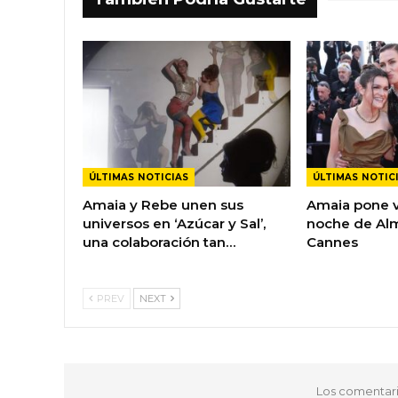
ÚLTIMAS NOTICIAS
ÚLTIMAS NOTIC
Amaia y Rebe unen sus
Amaia pone v
universos en ‘Azúcar y Sal’,
noche de Al
una colaboración tan…
Cannes
PREV
NEXT
Los comentari