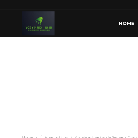
HOME
Home
Últimas noticias
Amaia actuará en la Semana Grand