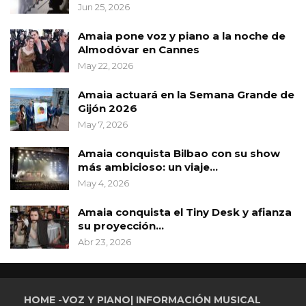
Jun 25, 2026
Amaia pone voz y piano a la noche de
Almodóvar en Cannes
May 22, 2026
Amaia actuará en la Semana Grande de
Gijón 2026
May 7, 2026
Amaia conquista Bilbao con su show
más ambicioso: un viaje…
May 4, 2026
Amaia conquista el Tiny Desk y afianza
su proyección…
Abr 23, 2026
HOME -VOZ Y PIANO| INFORMACIÓN MUSICAL