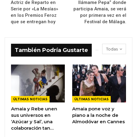
Actriz de Reparto en
llámame Pepa” donde
Serie por «La Mesías»
participa Amaia, se verá
en los Premios Feroz
por primera vez en el
que se entregan hoy
Festival de Málaga.
Todas
También Podría Gustarte
ÚLTIMAS NOTICIAS
ÚLTIMAS NOTICIAS
Amaia y Rebe unen
Amaia pone voz y
sus universos en
piano a la noche de
‘Azúcar y Sal’, una
Almodóvar en Cannes
colaboración tan…