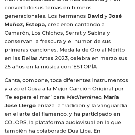
convertido sus temas en himnos
generacionales. Los hermanos
David
y
José
Muñoz, Estopa,
crecieron cantando a
Camarón, Los Chichos, Serrat y Sabina y
conservan la frescura y el humor de sus
primeras canciones. Medalla de Oro al Mérito
en las Bellas Artes 2023, celebra en marzo sus
25 años en la música con ‘ESTOPÍA’.
Canta, compone, toca diferentes instrumentos
y alzó el Goya a la Mejor Canción Original por
‘Te espera el mar’ para
Mediterráneo
.
María
José Llergo
enlaza la tradición y la vanguardia
en el arte del flamenco, y ha participado en
COLORS, la plataforma audiovisual en la que
también ha colaborado Dua Lipa. En