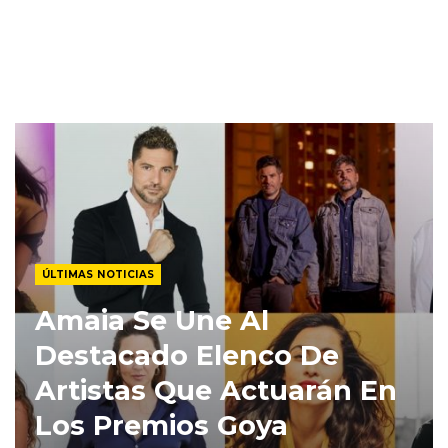
ÚLTIMAS NOTICIAS
Amaia Se Une Al
Destacado Elenco De
Artistas Que Actuarán En
Los Premios Goya