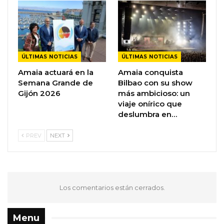
ÚLTIMAS NOTICIAS
ÚLTIMAS NOTICIAS
Amaia actuará en la
Amaia conquista
Semana Grande de
Bilbao con su show
Gijón 2026
más ambicioso: un
viaje onírico que
deslumbra en…
PREV
NEXT
Los comentarios están cerrados.
Menu