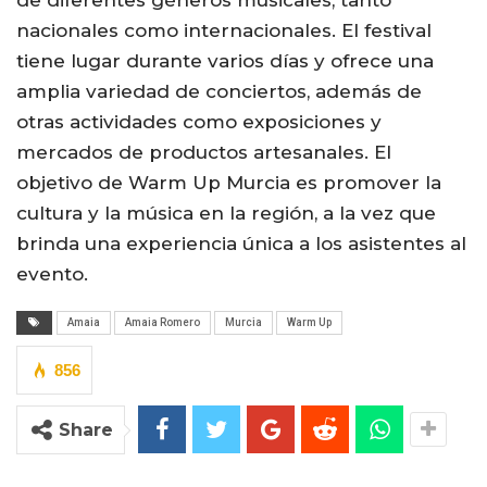
de diferentes géneros musicales, tanto
nacionales como internacionales. El festival
tiene lugar durante varios días y ofrece una
amplia variedad de conciertos, además de
otras actividades como exposiciones y
mercados de productos artesanales. El
objetivo de Warm Up Murcia es promover la
cultura y la música en la región, a la vez que
brinda una experiencia única a los asistentes al
evento.
Amaia
Amaia Romero
Murcia
Warm Up
856
Share