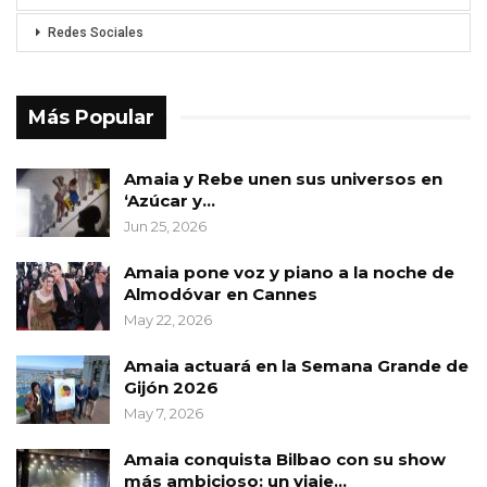
Redes Sociales
Más Popular
Amaia y Rebe unen sus universos en
‘Azúcar y…
Jun 25, 2026
Amaia pone voz y piano a la noche de
Almodóvar en Cannes
May 22, 2026
Amaia actuará en la Semana Grande de
Gijón 2026
May 7, 2026
Amaia conquista Bilbao con su show
más ambicioso: un viaje…