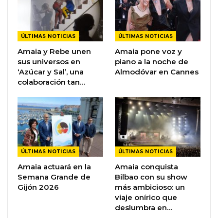
ÚLTIMAS NOTICIAS
ÚLTIMAS NOTICIAS
Amaia y Rebe unen
Amaia pone voz y
sus universos en
piano a la noche de
‘Azúcar y Sal’, una
Almodóvar en Cannes
colaboración tan…
ÚLTIMAS NOTICIAS
ÚLTIMAS NOTICIAS
Amaia actuará en la
Amaia conquista
Semana Grande de
Bilbao con su show
Gijón 2026
más ambicioso: un
viaje onírico que
deslumbra en…