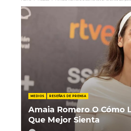
MEDIOS
RESEÑAS DE PRENSA
Amaia Romero O Cómo Ll
Que Mejor Sienta