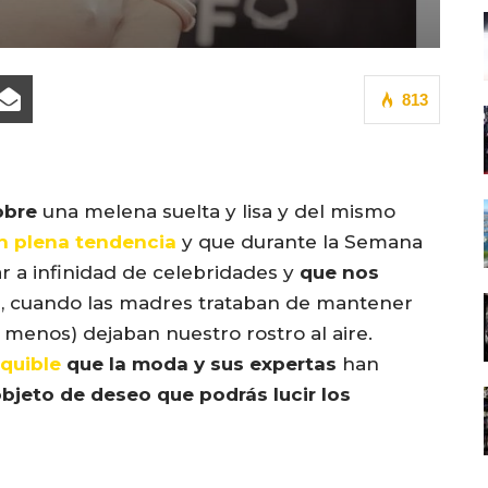
813
sobre
una melena suelta y lisa y del mismo
n plena tendencia
y que durante la Semana
ar a infinidad de celebridades y
que nos
a
, cuando las madres trataban de mantener
 menos) dejaban nuestro rostro al aire.
quible
que la moda y sus expertas
han
bjeto de deseo que podrás lucir los