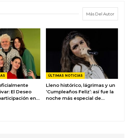
Más Del Autor
IAS
ÚLTIMAS NOTICIAS
oficialmente
Lleno histórico, lágrimas y un
var: El Deseo
‘Cumpleaños Feliz’: así fue la
participación en…
noche más especial de…