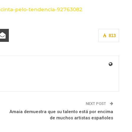
o-cinta-pelo-tendencia-92763082
813
NEXT POST
Amaia demuestra que su talento está por encima
de muchos artistas españoles