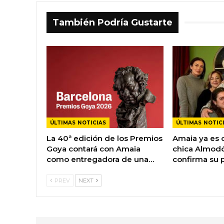
También Podría Gustarte
ÚLTIMAS NOTICIAS
ÚLTIMAS NOTIC
La 40ª edición de los Premios
Amaia ya es 
Goya contará con Amaia
chica Almodó
como entregadora de una…
confirma su 
PREV
NEXT