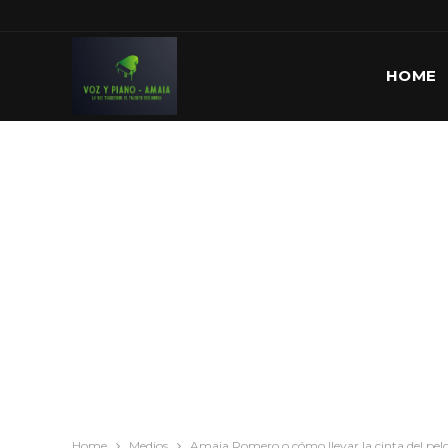
HOME
Home
Medios
Amaia Romero o cómo llevar la cinta del pel