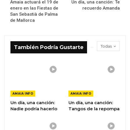
Amaia actuará el 19 de
Un día, una canción: Te
enero en las Fiestas de
recuerdo Amanda
San Sebastià de Palma
de Mallorca
Todas
También Podría Gustarte
AMAIA INFO
AMAIA INFO
Un día, una canción:
Un día, una canción:
Nadie podría hacerlo
Tangos de la repompa