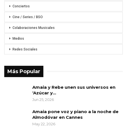
Conciertos
Cine / Series / BSO
Colaboraciones Musicales
Medios
Redes Sociales
Más Popular
Amaia y Rebe unen sus universos en
‘Azúcar y…
Jun 25, 2026
Amaia pone voz y piano a la noche de
Almodóvar en Cannes
May 22, 2026