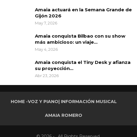
Amaia actuará en la Semana Grande de
Gijón 2026
May 7, 2026
Amaia conquista Bilbao con su show
más ambicioso: un viaje…
May 4, 2026
Amaia conquista el Tiny Desk y afianza
su proyección…
Abr 23, 2026
HOME -VOZ Y PIANO| INFORMACIÓN MUSICAL
AMAIA ROMERO
© 2026 - . All Rights Reserved.