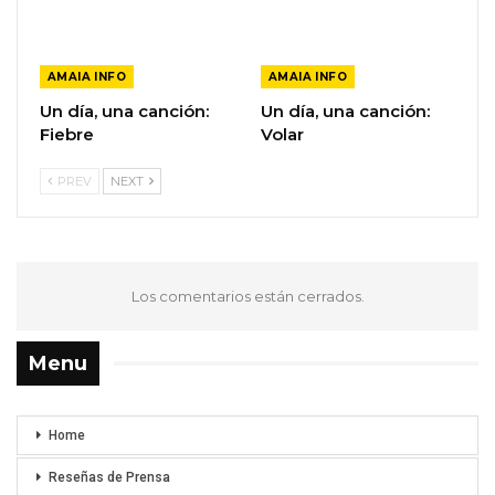
AMAIA INFO
AMAIA INFO
Un día, una canción:
Un día, una canción:
Fiebre
Volar
PREV
NEXT
Los comentarios están cerrados.
Menu
Home
Reseñas de Prensa