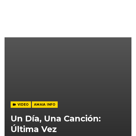
VIDEO
AMAIA INFO
Un Día, Una Canción:
Última Vez