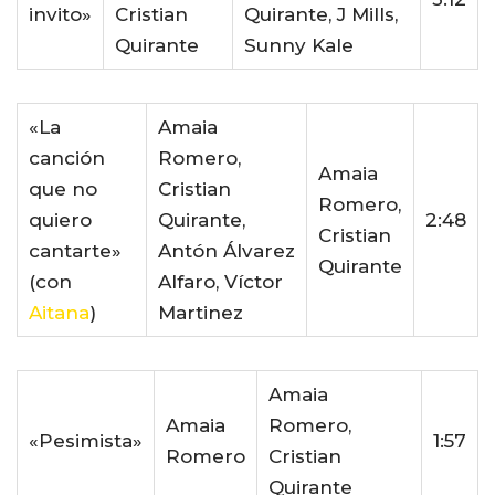
invito»
Cristian
Quirante, J Mills,
Quirante
Sunny Kale
«La
Amaia
canción
Romero,
Amaia
que no
Cristian
Romero,
quiero
Quirante,
2:48
Cristian
cantarte»
Antón Álvarez
Quirante
(con
Alfaro, Víctor
Aitana
)
Martinez
Amaia
Amaia
Romero,
«Pesimista»
1:57
Romero
Cristian
Quirante