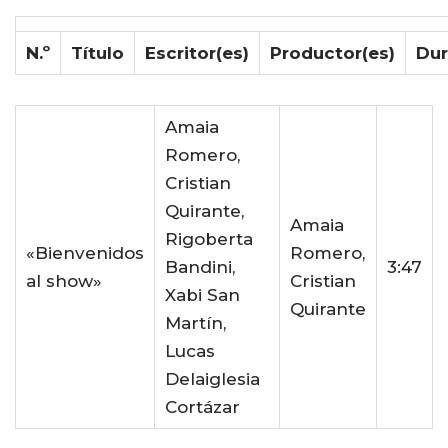
N.º
Título
Escritor(es)
Productor(es)
Dur
Amaia
Romero,
Cristian
Quirante,
Amaia
Rigoberta
«Bienvenidos
Romero,
Bandini,
3:47
al show»
Cristian
Xabi San
Quirante
Martín,
Lucas
Delaiglesia
Cortázar