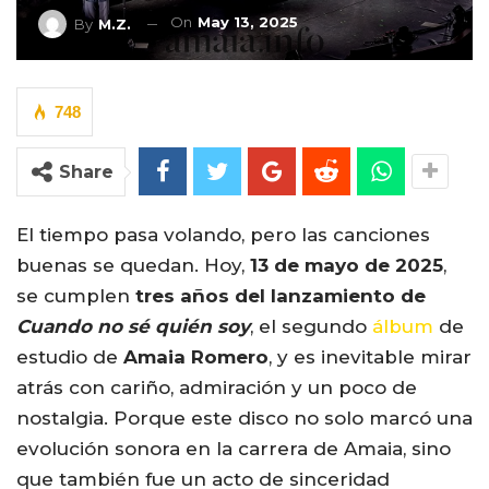
On
May 13, 2025
By
M.Z.
748
Share
El tiempo pasa volando, pero las canciones
buenas se quedan. Hoy,
13 de mayo de 2025
,
se cumplen
tres años del lanzamiento de
Cuando no sé quién soy
, el segundo
álbum
de
estudio de
Amaia Romero
, y es inevitable mirar
atrás con cariño, admiración y un poco de
nostalgia. Porque este disco no solo marcó una
evolución sonora en la carrera de Amaia, sino
que también fue un acto de sinceridad