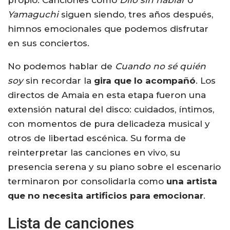
propio. Canciones como
Dilo sin hablar
o
Yamaguchi
siguen siendo, tres años después,
himnos emocionales que podemos disfrutar
en sus conciertos.
No podemos hablar de
Cuando no sé quién
soy
sin recordar la
gira que lo acompañó
. Los
directos de Amaia en esta etapa fueron una
extensión natural del disco: cuidados, íntimos,
con momentos de pura delicadeza musical y
otros de libertad escénica. Su forma de
reinterpretar las canciones en vivo, su
presencia serena y su piano sobre el escenario
terminaron por consolidarla como
una artista
que no necesita artificios para emocionar
.
Lista de canciones