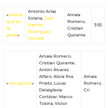
Antonio Arias
«
Santos
Amaia
Solana,
Juan
que yo
Romero,
Ramón
3:55
te
Cristian
Rodríguez
pinte
»
Quirante
Cervilla
Amaia Romero,
Cristian Quirante,
Antón Álvarez
Alfaro, Alicia Ros
Amaia
«
Yamaguchi
»
Prieto, Lucas
Romero,
Delaiglesia
Cri
Cortázar, Marco
Tosina, Víctor