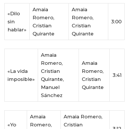
Amaia
Amaia
«Dilo
Romero,
Romero,
sin
3:00
Cristian
Cristian
hablar»
Quirante
Quirante
Amaia
Romero,
Amaia
«La vida
Cristian
Romero,
3:41
imposible»
Quirante,
Cristian
Manuel
Quirante
Sánchez
Amaia
Amaia Romero,
«Yo
Romero,
Cristian
3:12