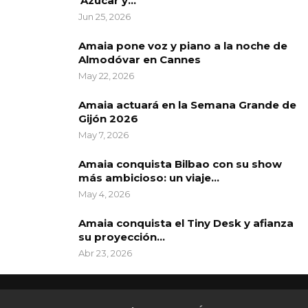
‘Azúcar y…
Jun 25, 2026
Amaia pone voz y piano a la noche de
Almodóvar en Cannes
May 22, 2026
Amaia actuará en la Semana Grande de
Gijón 2026
May 7, 2026
Amaia conquista Bilbao con su show
más ambicioso: un viaje…
May 4, 2026
Amaia conquista el Tiny Desk y afianza
su proyección…
Abr 23, 2026