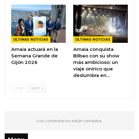
ÚLTIMAS NOTICIAS
ÚLTIMAS NOTICIAS
Amaia actuará en la
Amaia conquista
Semana Grande de
Bilbao con su show
Gijón 2026
más ambicioso: un
viaje onírico que
deslumbra en…
PREV
NEXT
Los comentarios están cerrados.