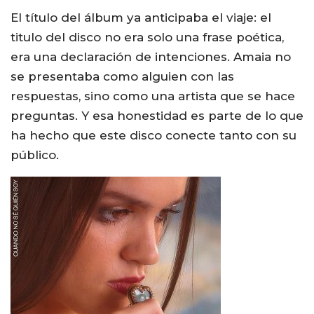
El título del álbum ya anticipaba el viaje: el
titulo del disco no era solo una frase poética,
era una declaración de intenciones. Amaia no
se presentaba como alguien con las
respuestas, sino como una artista que se hace
preguntas. Y esa honestidad es parte de lo que
ha hecho que este disco conecte tanto con su
público.