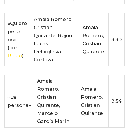
Amaia Romero,
«Quiero
Cristian
Amaia
pero
Quirante, Rojuu,
Romero,
no»
3:30
Lucas
Cristian
(con
Delaiglesia
Quirante
Rojuu
)
Cortázar
Amaia
Romero,
Amaia
«La
Cristian
Romero,
2:54
persona»
Quirante,
Cristian
Marcelo
Quirante
García Marín