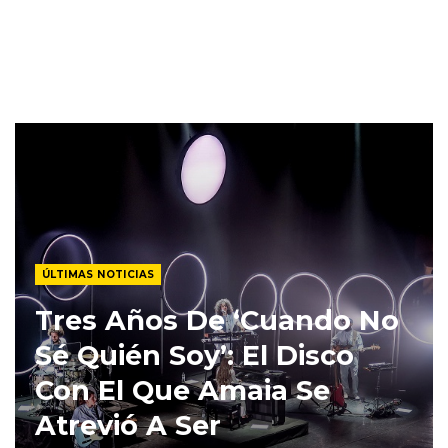
ÚLTIMAS NOTICIAS
Tres Años De ‘Cuando No
Sé Quién Soy’: El Disco
Con El Que Amaia Se
Atrevió A Ser