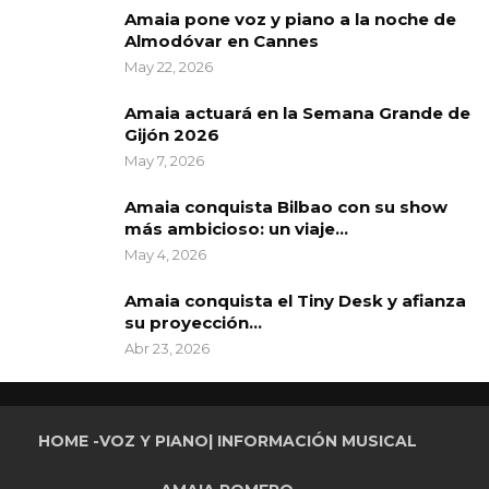
Amaia pone voz y piano a la noche de
Almodóvar en Cannes
May 22, 2026
Amaia actuará en la Semana Grande de
Gijón 2026
May 7, 2026
Amaia conquista Bilbao con su show
más ambicioso: un viaje…
May 4, 2026
Amaia conquista el Tiny Desk y afianza
su proyección…
Abr 23, 2026
HOME -VOZ Y PIANO| INFORMACIÓN MUSICAL