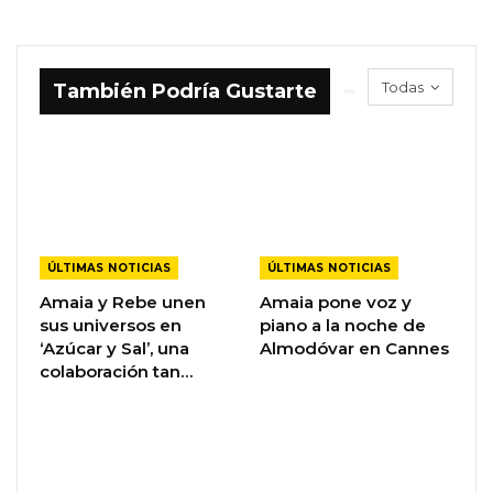
Todas
También Podría Gustarte
ÚLTIMAS NOTICIAS
ÚLTIMAS NOTICIAS
Amaia y Rebe unen
Amaia pone voz y
sus universos en
piano a la noche de
‘Azúcar y Sal’, una
Almodóvar en Cannes
colaboración tan…