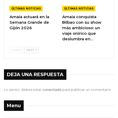
ÚLTIMAS NOTICIAS
ÚLTIMAS NOTICIAS
Amaia actuará en la
Amaia conquista
Semana Grande de
Bilbao con su show
Gijón 2026
más ambicioso: un
viaje onírico que
deslumbra en…
PREV
NEXT
DEJA UNA RESPUESTA
Lo siento, debes estar
conectado
para publicar un comentario.
Menu