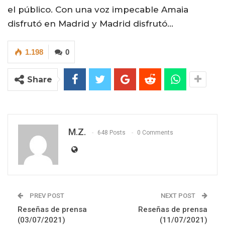
el público. Con una voz impecable Amaia
disfrutó en Madrid y Madrid disfrutó…
1.198
0
Share
M.Z.
648 Posts
0 Comments
PREV POST
NEXT POST
Reseñas de prensa
Reseñas de prensa
(03/07/2021)
(11/07/2021)