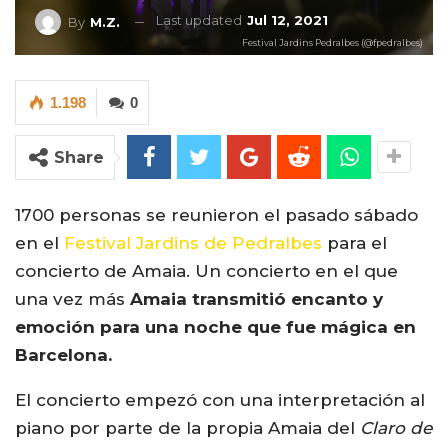
Last updated
Jul 12, 2021
By
M.Z.
Festival Jardins Pedralbes (@fpedralbes)
1.198
0
Share
1700 personas se reunieron el pasado sábado
en el
Festival Jardins de Pedralbes
para el
concierto de Amaia. Un concierto en el que
una vez más
Amaia transmitió encanto y
emoción para una noche que fue mágica en
Barcelona.
El concierto empezó con una interpretación al
piano por parte de la propia Amaia del
Claro de