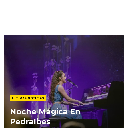
ÚLTIMAS NOTICIAS
Noche Mágica En
Pedralbes