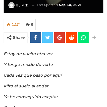
Last updated
Sep 30, 2021
By
M.Z.
1.174
0
Share
Estoy de vuelta otra vez
Y tengo miedo de verte
Cada vez que paso por aquí
Miro al suelo al andar
Ya he conseguido aceptar