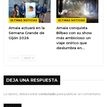
ÚLTIMAS NOTICIAS
ÚLTIMAS NOTICIAS
Amaia actuará en la
Amaia conquista
Semana Grande de
Bilbao con su show
Gijón 2026
más ambicioso: un
viaje onírico que
deslumbra en…
PREV
NEXT
DEJA UNA RESPUESTA
Lo siento, debes estar
conectado
para publicar un comentario.