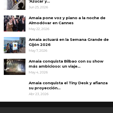
‘Azúcar y…
Jun 25, 2026
Amaia pone voz y piano a la noche de
Almodóvar en Cannes
May 22, 2026
Amaia actuará en la Semana Grande de
Gijón 2026
May 7, 2026
Amaia conquista Bilbao con su show
más ambicioso: un viaje…
May 4, 2026
Amaia conquista el Tiny Desk y afianza
su proyección…
Abr 23, 2026