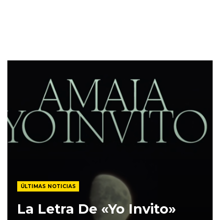
ÚLTIMAS NOTICIAS
La Letra De «Yo Invito»