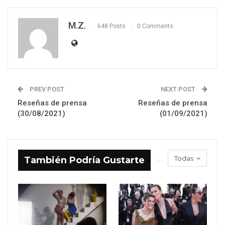
M.Z.
648 Posts
0 Comments
PREV POST
NEXT POST
Reseñas de prensa
Reseñas de prensa
(30/08/2021)
(01/09/2021)
Todas
También Podría Gustarte