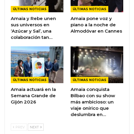
ÚLTIMAS NOTICIAS
ÚLTIMAS NOTICIAS
Amaia y Rebe unen
Amaia pone voz y
sus universos en
piano a la noche de
‘Azúcar y Sal’, una
Almodóvar en Cannes
colaboración tan…
ÚLTIMAS NOTICIAS
ÚLTIMAS NOTICIAS
Amaia actuará en la
Amaia conquista
Semana Grande de
Bilbao con su show
Gijón 2026
más ambicioso: un
viaje onírico que
deslumbra en…
PREV
NEXT