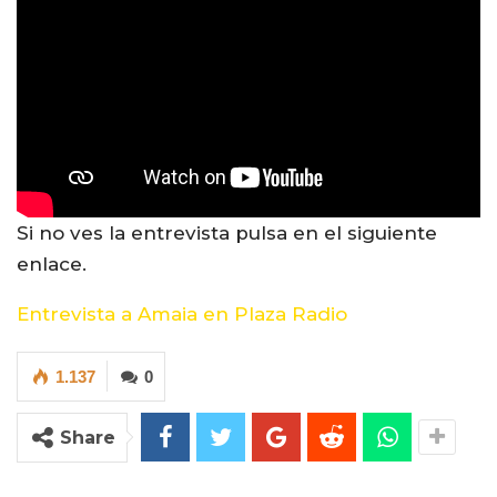
Si no ves la entrevista pulsa en el siguiente
enlace.
Entrevista a Amaia en Plaza Radio
1.137
0
Share