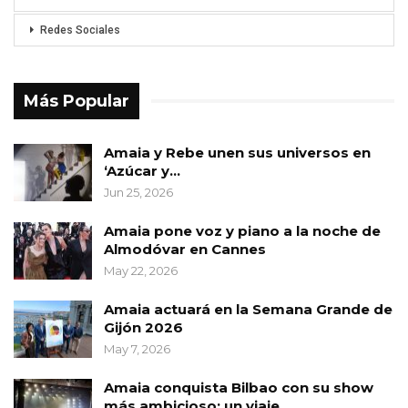
Redes Sociales
Más Popular
Amaia y Rebe unen sus universos en
‘Azúcar y…
Jun 25, 2026
Amaia pone voz y piano a la noche de
Almodóvar en Cannes
May 22, 2026
Amaia actuará en la Semana Grande de
Gijón 2026
May 7, 2026
Amaia conquista Bilbao con su show
más ambicioso: un viaje…