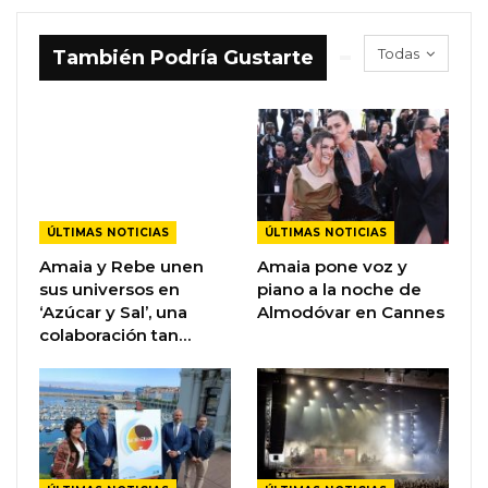
Todas
También Podría Gustarte
ÚLTIMAS NOTICIAS
ÚLTIMAS NOTICIAS
Amaia y Rebe unen
Amaia pone voz y
sus universos en
piano a la noche de
‘Azúcar y Sal’, una
Almodóvar en Cannes
colaboración tan…