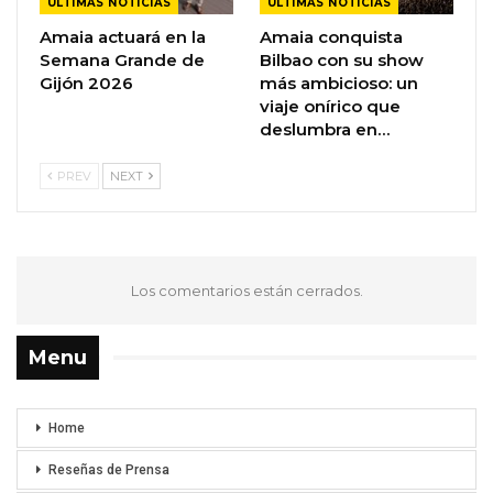
ÚLTIMAS NOTICIAS
ÚLTIMAS NOTICIAS
Amaia actuará en la
Amaia conquista
Semana Grande de
Bilbao con su show
Gijón 2026
más ambicioso: un
viaje onírico que
deslumbra en…
PREV
NEXT
Los comentarios están cerrados.
Menu
Home
Reseñas de Prensa