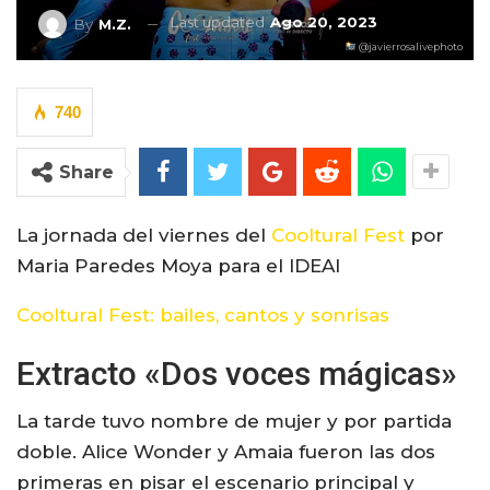
Last updated
Ago 20, 2023
By
M.Z.
@javierrosalivephoto
740
Share
La jornada del viernes del
Cooltural Fest
por
Maria Paredes Moya para el IDEAl
Cooltural Fest: bailes, cantos y sonrisas
Extracto «Dos voces mágicas»
La tarde tuvo nombre de mujer y por partida
doble. Alice Wonder y Amaia fueron las dos
primeras en pisar el escenario principal y