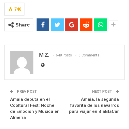
740
Share
M.Z.
648 Posts
0 Comments
PREV POST
NEXT POST
Amaia debuta en el
Amaia, la segunda
Cooltural Fest: Noche
favorita de los navarros
de Emoción y Música en
para viajar en BlaBlaCar
Almería