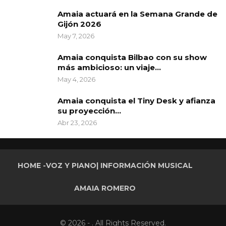
Amaia actuará en la Semana Grande de
Gijón 2026
May 7, 2026
Amaia conquista Bilbao con su show
más ambicioso: un viaje…
May 4, 2026
Amaia conquista el Tiny Desk y afianza
su proyección…
Abr 23, 2026
HOME -VOZ Y PIANO| INFORMACIÓN MUSICAL
AMAIA ROMERO
© 2026 - . All Rights Reserved.