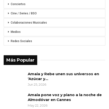
Conciertos
Cine / Series / BSO
Colaboraciones Musicales
Medios
Redes Sociales
Más Popular
Amaia y Rebe unen sus universos en
‘Azúcar y…
Jun 25, 2026
Amaia pone voz y piano a la noche de
Almodóvar en Cannes
May 22, 2026