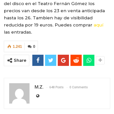
del disco en el Teatro Fernán Gómez los
precios van desde los 23 en venta anticipada
hasta los 26. Tambien hay de visibilidad
reducida por 19 euros. Puedes comprar
aquí
las entradas.
1.241
0
Share
M.Z.
648 Posts
0 Comments