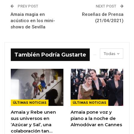
PREV POST
NEXT POST
Amaia magia en
Reseñas de Prensa
acústico en los mini-
(21/04/2021)
shows de Sevilla
Todas
También Podría Gustarte
ÚLTIMAS NOTICIAS
ÚLTIMAS NOTICIAS
Amaia y Rebe unen
Amaia pone voz y
sus universos en
piano a la noche de
‘Azúcar y Sal’, una
Almodóvar en Cannes
colaboración tan…