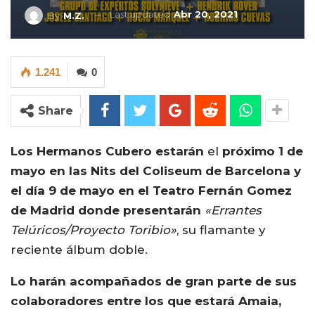
Last updated
Abr 20, 2021
By
M.Z.
1.241
0
Share
Los Hermanos Cubero estarán
el
próximo 1 de
mayo en las Nits del Coliseum de Barcelona y
el día 9 de mayo en el Teatro Fernán Gomez
de Madrid donde presentarán
«Errantes
Telúricos/Proyecto Toribio»
, su flamante y
reciente álbum doble.
Lo harán acompañados de gran parte de sus
colaboradores entre los que estará Amaia,