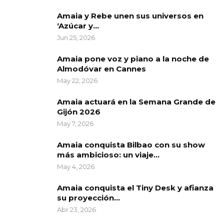
Amaia y Rebe unen sus universos en
‘Azúcar y…
Jun 25, 2026
Amaia pone voz y piano a la noche de
Almodóvar en Cannes
May 22, 2026
Amaia actuará en la Semana Grande de
Gijón 2026
May 7, 2026
Amaia conquista Bilbao con su show
más ambicioso: un viaje…
May 4, 2026
Amaia conquista el Tiny Desk y afianza
su proyección…
Abr 23, 2026