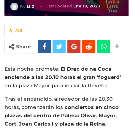
Last updated
Ene 19, 2023
By
M.Z.
728
Share
Esta noche promete.
El Drac de na Coca
enciende a las 20.10 horas el gran ‘fogueró’
en la plaza Mayor para iniciar la Revetla.
Tras el encendido, alrededor de las 20.30
horas, comenzarán los
conciertos en cinco
plazas del centro de Palma: Olivar, Mayor,
Cort, Joan Carles I y plaza de la Reina.