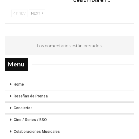
deslumbra en…
PREV
NEXT
Los comentarios están cerrados.
Menu
Home
Reseñas de Prensa
Conciertos
Cine / Series / BSO
Colaboraciones Musicales