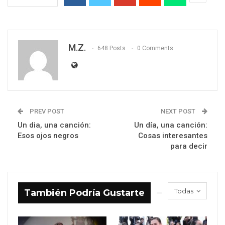
M.Z.
648 Posts
0 Comments
PREV POST
NEXT POST
Un dia, una canción:
Un día, una canción:
Esos ojos negros
Cosas interesantes
para decir
Todas
También Podría Gustarte