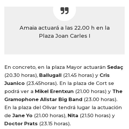
Amaia actuará a las 22.00 h en la
Plaza Joan Carles I
En concreto, en la plaza Mayor actuarán
Sedaç
(20.30 horas),
Ballugall
(21.45 horas) y
Cris
Juanico
(23.45horas). En la plaza de Cort se
podrá ver a
Mikel Erentxun
(21.00 horas) y
The
Gramophone Allstar Big Band
(23.00 horas).
En la plaza del Olivar tendrá lugar la actuación
de
Jane Yo
(21.00 horas),
Nita
(21.50 horas) y
Doctor Prats
(23.15 horas).