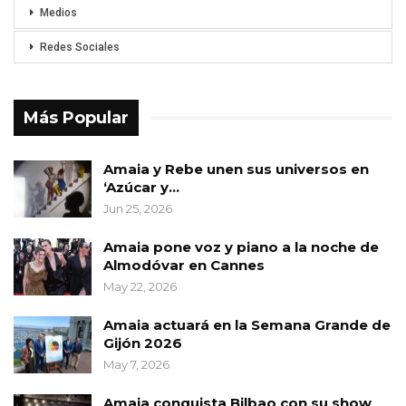
Medios
Redes Sociales
Más Popular
Amaia y Rebe unen sus universos en
‘Azúcar y…
Jun 25, 2026
Amaia pone voz y piano a la noche de
Almodóvar en Cannes
May 22, 2026
Amaia actuará en la Semana Grande de
Gijón 2026
May 7, 2026
Amaia conquista Bilbao con su show