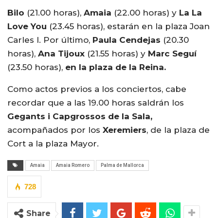
Bilo
(21.00 horas),
Amaia
(22.00 horas) y
La La
Love You
(23.45 horas), estarán en la plaza Joan
Carles I. Por último,
Paula Cendejas
(20.30
horas),
Ana Tijoux
(21.55 horas) y
Marc Seguí
(23.50 horas),
en la plaza de la Reina.
Como actos previos a los conciertos, cabe
recordar que a las 19.00 horas saldrán los
Gegants i Capgrossos de la Sala,
acompañados por los
Xeremiers
, de la plaza de
Cort a la plaza Mayor.
Amaia
Amaia Romero
Palma de Mallorca
728
Share