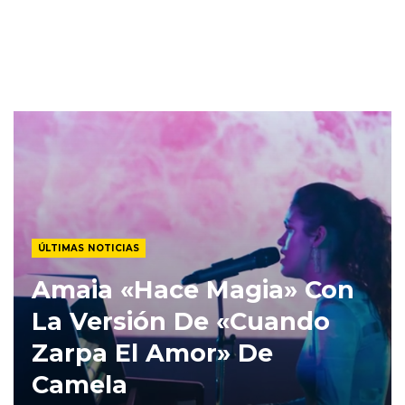
ÚLTIMAS NOTICIAS
Amaia «hace Magia» Con
La Versión De «Cuando
Zarpa El Amor» De
Camela