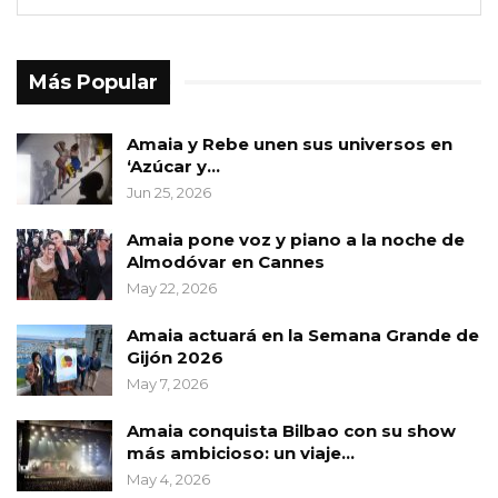
Más Popular
Amaia y Rebe unen sus universos en
‘Azúcar y…
Jun 25, 2026
Amaia pone voz y piano a la noche de
Almodóvar en Cannes
May 22, 2026
Amaia actuará en la Semana Grande de
Gijón 2026
May 7, 2026
Amaia conquista Bilbao con su show
más ambicioso: un viaje…
May 4, 2026