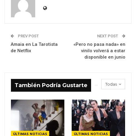
PREV POST
NEXT POST
Amaia en La Tarotista
«Pero no pasa nada» en
de Netflix
vinilo volverá a estar
disponible en junio
Todas
También Podría Gustarte
ÚLTIMAS NOTICIAS
ÚLTIMAS NOTICIAS