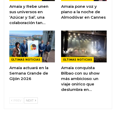
Amaia y Rebe unen
Amaia pone voz y
sus universos en
piano a la noche de
‘Azúcar y Sal’, una
Almodóvar en Cannes
colaboración tan…
ÚLTIMAS NOTICIAS
ÚLTIMAS NOTICIAS
Amaia actuará en la
Amaia conquista
Semana Grande de
Bilbao con su show
Gijón 2026
más ambicioso: un
viaje onírico que
deslumbra en…
PREV
NEXT