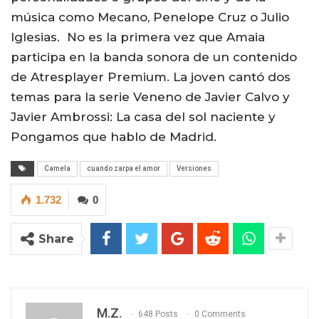
música como Mecano, Penelope Cruz o Julio
Iglesias. No es la primera vez que Amaia
participa en la banda sonora de un contenido
de Atresplayer Premium. La joven cantó dos
temas para la serie Veneno de Javier Calvo y
Javier Ambrossi: La casa del sol naciente y
Pongamos que hablo de Madrid.
Camela
cuando zarpa el amor
Versiones
1.732
0
Share
M.Z.
648 Posts
0 Comments