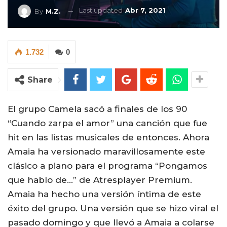
Last updated
Abr 7, 2021
By
M.Z.
1.732
0
Share
El grupo Camela sacó a finales de los 90
“Cuando zarpa el amor” una canción que fue
hit en las listas musicales de entonces. Ahora
Amaia ha versionado maravillosamente este
clásico a piano para el programa “Pongamos
que hablo de…” de Atresplayer Premium.
Amaia ha hecho una versión íntima de este
éxito del grupo. Una versión que se hizo viral el
pasado domingo y que llevó a Amaia a colarse