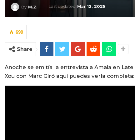
Last updated
Mar 12, 2025
By
M.Z.
699
Share
Anoche se emitía la entrevista a Amaia en Late
Xou con Marc Giró aqui puedes verla completa: