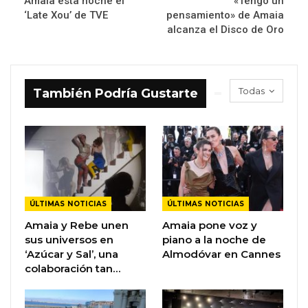
Amaia esta noche el
«Tengo un
‘Late Xou’ de TVE
pensamiento» de Amaia
alcanza el Disco de Oro
Todas
También Podría Gustarte
ÚLTIMAS NOTICIAS
ÚLTIMAS NOTICIAS
Amaia y Rebe unen
Amaia pone voz y
sus universos en
piano a la noche de
‘Azúcar y Sal’, una
Almodóvar en Cannes
colaboración tan…