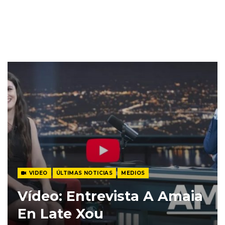
VIDEO
ÚLTIMAS NOTICIAS
MEDIOS
Vídeo: Entrevista A Amaia
En Late Xou