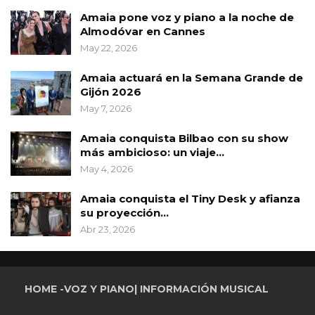
Amaia pone voz y piano a la noche de
Almodóvar en Cannes
May 22, 2026
Amaia actuará en la Semana Grande de
Gijón 2026
May 7, 2026
Amaia conquista Bilbao con su show
más ambicioso: un viaje…
May 4, 2026
Amaia conquista el Tiny Desk y afianza
su proyección…
Abr 23, 2026
HOME -VOZ Y PIANO| INFORMACIÓN MUSICAL