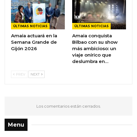
ÚLTIMAS NOTICIAS
ÚLTIMAS NOTICIAS
Amaia actuará en la
Amaia conquista
Semana Grande de
Bilbao con su show
Gijón 2026
más ambicioso: un
viaje onírico que
deslumbra en…
PREV
NEXT
Los comentarios están cerrados.
Menu