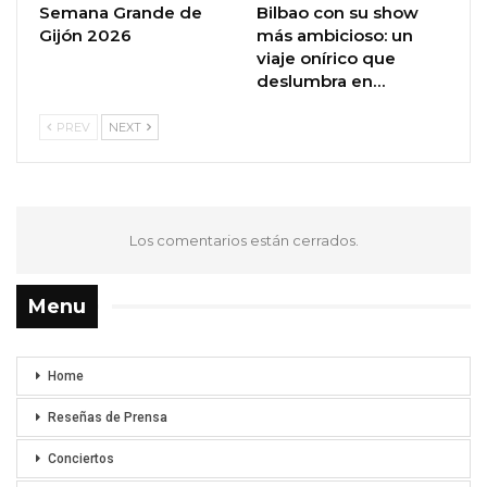
Semana Grande de
Bilbao con su show
Gijón 2026
más ambicioso: un
viaje onírico que
deslumbra en…
PREV
NEXT
Los comentarios están cerrados.
Menu
Home
Reseñas de Prensa
Conciertos