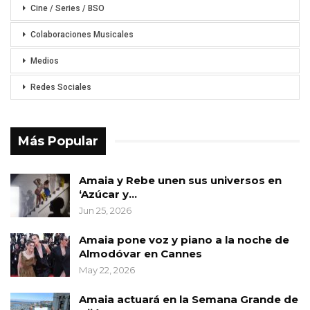
Cine / Series / BSO
Colaboraciones Musicales
Medios
Redes Sociales
Más Popular
Amaia y Rebe unen sus universos en
‘Azúcar y…
Jun 25, 2026
Amaia pone voz y piano a la noche de
Almodóvar en Cannes
May 22, 2026
Amaia actuará en la Semana Grande de