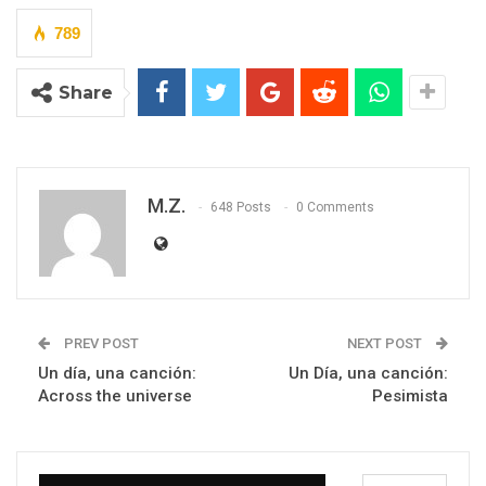
789
Share
M.Z.
648 Posts
0 Comments
PREV POST
NEXT POST
Un día, una canción:
Un Día, una canción:
Across the universe
Pesimista