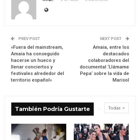
PREV POST
NEXT POST
«Fuera del mainstream,
Amaia, entre los
Amaia ha conseguido
destacados
hacerse un hueco y
colaboradores del
llenar conciertos y
documental ‘Llámame
festivales alrededor del
Pepa’ sobre la vida de
territorio español»
Marisol
Todas
También Podría Gustarte