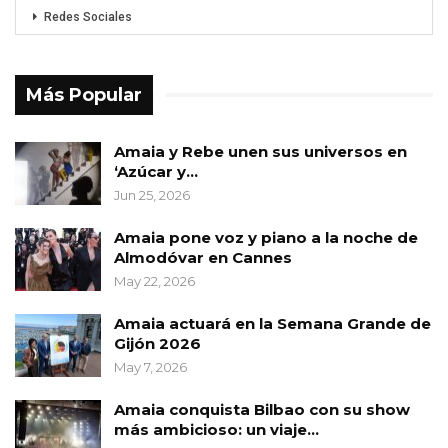
Redes Sociales
Más Popular
Amaia y Rebe unen sus universos en
‘Azúcar y…
Jun 25, 2026
Amaia pone voz y piano a la noche de
Almodóvar en Cannes
May 22, 2026
Amaia actuará en la Semana Grande de
Gijón 2026
May 7, 2026
Amaia conquista Bilbao con su show
más ambicioso: un viaje…