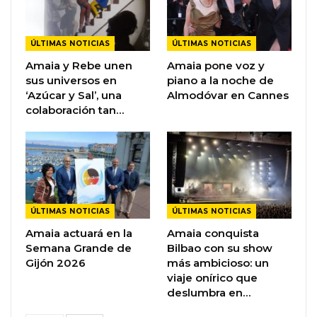
ÚLTIMAS NOTICIAS
ÚLTIMAS NOTICIAS
Amaia y Rebe unen
Amaia pone voz y
sus universos en
piano a la noche de
‘Azúcar y Sal’, una
Almodóvar en Cannes
colaboración tan…
ÚLTIMAS NOTICIAS
ÚLTIMAS NOTICIAS
Amaia actuará en la
Amaia conquista
Semana Grande de
Bilbao con su show
Gijón 2026
más ambicioso: un
viaje onírico que
deslumbra en…