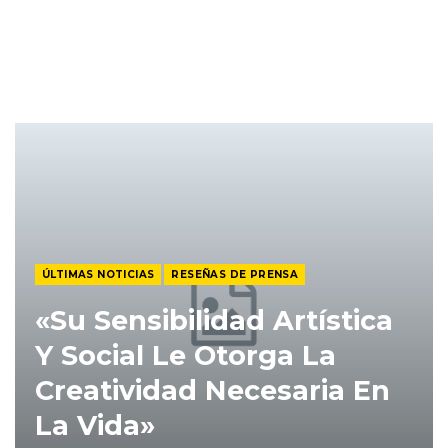
ÚLTIMAS NOTICIAS
RESEÑAS DE PRENSA
«Su Sensibilidad Artística
Y Social Le Otorga La
Creatividad Necesaria En
La Vida»