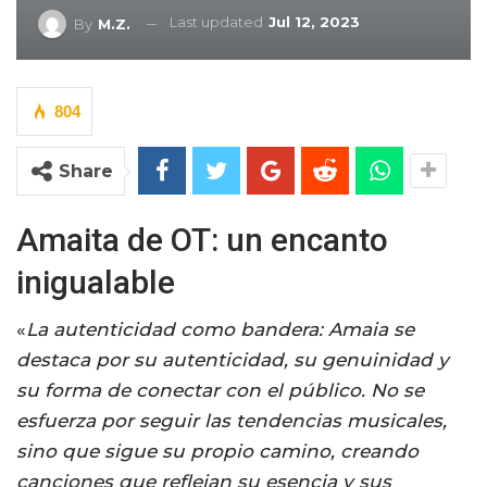
Last updated
Jul 12, 2023
By
M.Z.
804
Share
Amaita de OT: un encanto
inigualable
«
La autenticidad como bandera: Amaia se
destaca por su autenticidad, su genuinidad y
su forma de conectar con el público. No se
esfuerza por seguir las tendencias musicales,
sino que sigue su propio camino, creando
canciones que reflejan su esencia y sus