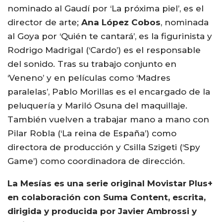
nominado al Gaudí por ‘La próxima piel’, es el
director de arte;
Ana López Cobos
, nominada
al Goya por ‘Quién te cantará’, es la figurinista y
Rodrigo Madrigal (‘Cardo’) es el responsable
del sonido. Tras su trabajo conjunto en
‘Veneno’ y en películas como ‘Madres
paralelas’, Pablo Morillas es el encargado de la
peluquería y Mariló Osuna del maquillaje.
También vuelven a trabajar mano a mano con
Pilar Robla (‘La reina de España’) como
directora de producción y Csilla Szigeti (‘Spy
Game’) como coordinadora de dirección.
La Mesías es una serie original Movistar Plus+
en colaboración con Suma Content, escrita,
dirigida y producida por Javier Ambrossi y