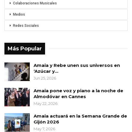
Colaboraciones Musicales
Medios
Redes Sociales
Más Popular
Amaia y Rebe unen sus universos en
‘Azúcar y…
Jun 25, 2026
Amaia pone voz y piano a la noche de
Almodóvar en Cannes
May 22, 2026
Amaia actuará en la Semana Grande de
Gijón 2026
May 7, 2026