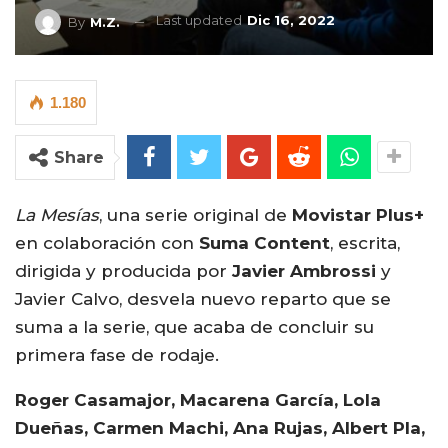
Last updated
Dic 16, 2022
By
M.Z.
1.180
Share
La Mesías
, una serie original de
Movistar Plus+
en colaboración con
Suma Content
, escrita,
dirigida y producida por
Javier Ambrossi
y
Javier Calvo, desvela nuevo reparto que se
suma a la serie, que acaba de concluir su
primera fase de rodaje.
Roger Casamajor, Macarena García, Lola
Dueñas, Carmen Machi, Ana Rujas, Albert Pla,