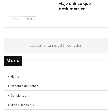
viaje onírico que
deslumbra en…
PREV
NEXT
Los comentarios están cerrados.
Menu
Home
Reseñas de Prensa
Conciertos
Cine / Series / BSO