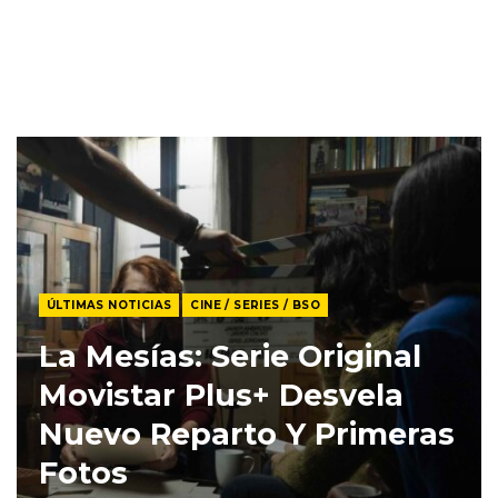
ÚLTIMAS NOTICIAS
CINE / SERIES / BSO
La Mesías: Serie Original
Movistar Plus+ Desvela
Nuevo Reparto Y Primeras
Fotos