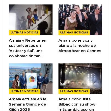
ÚLTIMAS NOTICIAS
ÚLTIMAS NOTICIAS
Amaia y Rebe unen
Amaia pone voz y
sus universos en
piano a la noche de
‘Azúcar y Sal’, una
Almodóvar en Cannes
colaboración tan…
ÚLTIMAS NOTICIAS
ÚLTIMAS NOTICIAS
Amaia actuará en la
Amaia conquista
Semana Grande de
Bilbao con su show
Gijón 2026
más ambicioso: un