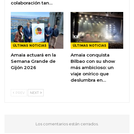
colaboración tan…
ÚLTIMAS NOTICIAS
ÚLTIMAS NOTICIAS
Amaia actuará en la
Amaia conquista
Semana Grande de
Bilbao con su show
Gijón 2026
más ambicioso: un
viaje onírico que
deslumbra en…
PREV
NEXT
Los comentarios están cerrados.