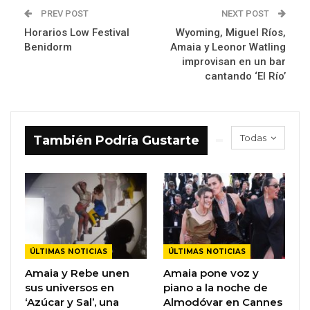
PREV POST
NEXT POST
Horarios Low Festival
Wyoming, Miguel Ríos,
Benidorm
Amaia y Leonor Watling
improvisan en un bar
cantando ‘El Río’
Todas
También Podría Gustarte
ÚLTIMAS NOTICIAS
ÚLTIMAS NOTICIAS
Amaia y Rebe unen
Amaia pone voz y
sus universos en
piano a la noche de
‘Azúcar y Sal’, una
Almodóvar en Cannes