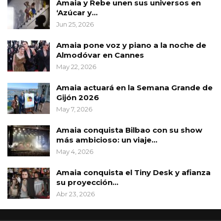
Amaia y Rebe unen sus universos en
‘Azúcar y…
Jun 25, 2026
Amaia pone voz y piano a la noche de
Almodóvar en Cannes
May 22, 2026
Amaia actuará en la Semana Grande de
Gijón 2026
May 7, 2026
Amaia conquista Bilbao con su show
más ambicioso: un viaje…
May 4, 2026
Amaia conquista el Tiny Desk y afianza
su proyección…
Abr 23, 2026