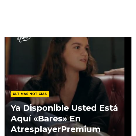
ÚLTIMAS NOTICIAS
Ya Disponible Usted Está
Aquí «Bares» En
AtresplayerPremium