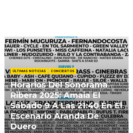
ÚLTIMAS NOTICIAS
CONCIERTOS
Horarios Del Sonorama
Ribera 2025: Amaia El
Sábado 9 A Las 21:40 En El
Escenario Aranda De
Duero