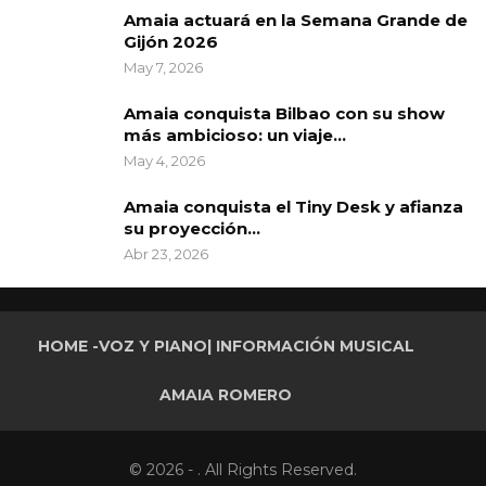
Amaia actuará en la Semana Grande de
Gijón 2026
May 7, 2026
Amaia conquista Bilbao con su show
más ambicioso: un viaje…
May 4, 2026
Amaia conquista el Tiny Desk y afianza
su proyección…
Abr 23, 2026
HOME -VOZ Y PIANO| INFORMACIÓN MUSICAL
AMAIA ROMERO
© 2026 - . All Rights Reserved.