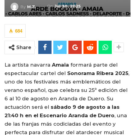
On
Jul 30, 2025
By
M.Z.
684
Share
La artista navarra
Amaia
formará parte del
espectacular cartel del
Sonorama Ribera 2025
,
uno de los festivales más emblemáticos del
verano español, que celebra su 25ª edición del
6 al 10 de agosto en Aranda de Duero. Su
actuación será el
sábado 9 de agosto a las
21:40 h en el Escenario Aranda de Duero
, una
de las franjas más codiciadas del evento y
perfecta para disfrutar del atardecer musical