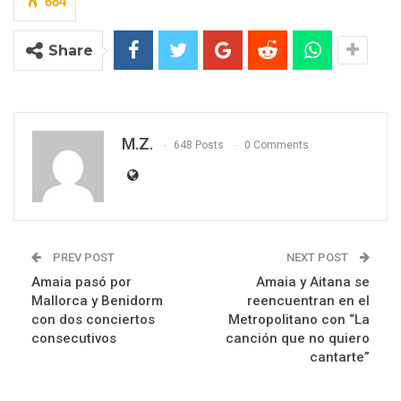
684
Share
M.Z.
648 Posts
0 Comments
PREV POST
NEXT POST
Amaia pasó por
Amaia y Aitana se
Mallorca y Benidorm
reencuentran en el
con dos conciertos
Metropolitano con “La
consecutivos
canción que no quiero
cantarte”