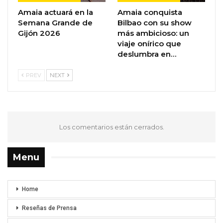
Amaia actuará en la
Amaia conquista
Semana Grande de
Bilbao con su show
Gijón 2026
más ambicioso: un
viaje onírico que
deslumbra en…
PREV
NEXT
Los comentarios están cerrados.
Menu
Home
Reseñas de Prensa