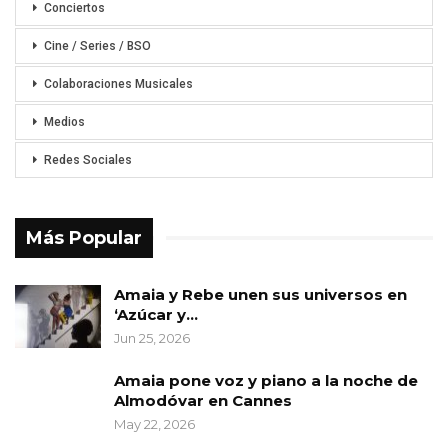
Conciertos
Cine / Series / BSO
Colaboraciones Musicales
Medios
Redes Sociales
Más Popular
Amaia y Rebe unen sus universos en
‘Azúcar y…
Jun 25, 2026
Amaia pone voz y piano a la noche de
Almodóvar en Cannes
May 22, 2026