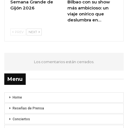
Semana Grande de
Bilbao con su show
Gijón 2026
más ambicioso: un
viaje onírico que
deslumbra en…
PREV
NEXT
Los comentarios están cerrados.
Menu
Home
Reseñas de Prensa
Conciertos