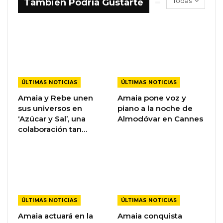
Todas
También Podría Gustarte
ÚLTIMAS NOTICIAS
ÚLTIMAS NOTICIAS
Amaia y Rebe unen
Amaia pone voz y
sus universos en
piano a la noche de
‘Azúcar y Sal’, una
Almodóvar en Cannes
colaboración tan…
ÚLTIMAS NOTICIAS
ÚLTIMAS NOTICIAS
Amaia actuará en la
Amaia conquista