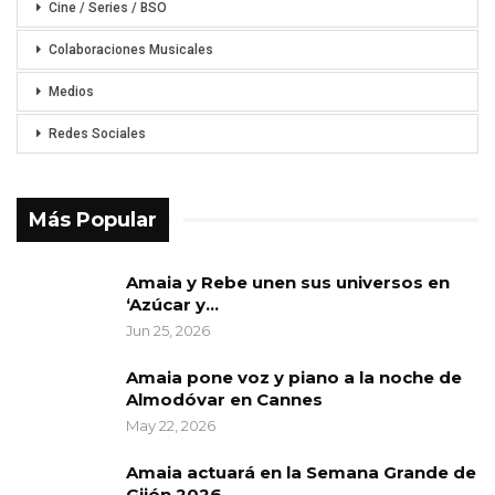
Cine / Series / BSO
Colaboraciones Musicales
Medios
Redes Sociales
Más Popular
Amaia y Rebe unen sus universos en
‘Azúcar y…
Jun 25, 2026
Amaia pone voz y piano a la noche de
Almodóvar en Cannes
May 22, 2026
Amaia actuará en la Semana Grande de
Gijón 2026