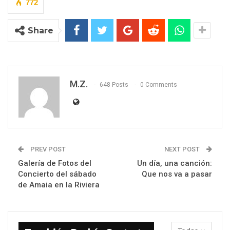
772
Share
M.Z.
648 Posts
0 Comments
PREV POST
NEXT POST
Galería de Fotos del
Un día, una canción:
Concierto del sábado
Que nos va a pasar
de Amaia en la Riviera