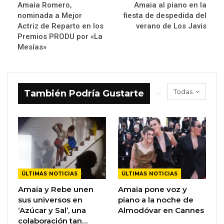
Amaia Romero,
Amaia al piano en la
nominada a Mejor
fiesta de despedida del
Actriz de Reparto en los
verano de Los Javis
Premios PRODU por «La
Mesías»
Todas
También Podría Gustarte
ÚLTIMAS NOTICIAS
ÚLTIMAS NOTICIAS
Amaia y Rebe unen
Amaia pone voz y
sus universos en
piano a la noche de
‘Azúcar y Sal’, una
Almodóvar en Cannes
colaboración tan…