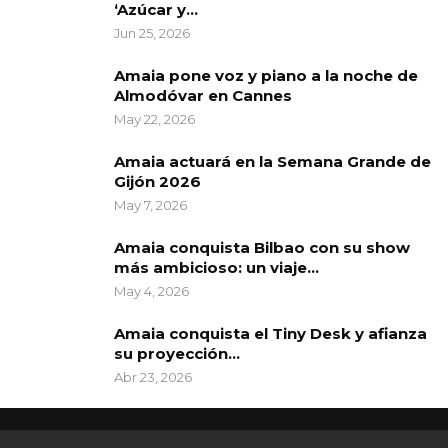
‘Azúcar y…
Jun 25, 2026
Amaia pone voz y piano a la noche de
Almodóvar en Cannes
May 22, 2026
Amaia actuará en la Semana Grande de
Gijón 2026
May 7, 2026
Amaia conquista Bilbao con su show
más ambicioso: un viaje…
May 4, 2026
Amaia conquista el Tiny Desk y afianza
su proyección…
Abr 23, 2026