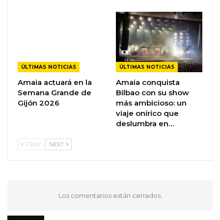
ÚLTIMAS NOTICIAS
ÚLTIMAS NOTICIAS
Amaia actuará en la
Amaia conquista
Semana Grande de
Bilbao con su show
Gijón 2026
más ambicioso: un
viaje onírico que
deslumbra en…
PREV
NEXT
Los comentarios están cerrados.