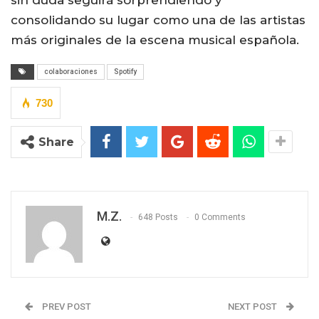
sin duda seguirá sorprendiendo y
consolidando su lugar como una de las artistas
más originales de la escena musical española.
colaboraciones
Spotify
730
Share
M.Z.
648 Posts
0 Comments
PREV POST
NEXT POST