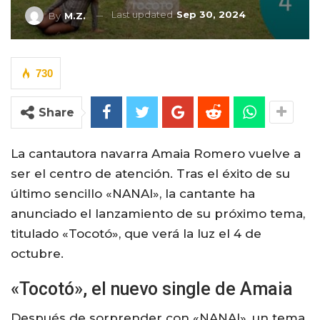
Last updated
Sep 30, 2024
By
M.Z.
730
Share
La cantautora navarra Amaia Romero vuelve a
ser el centro de atención. Tras el éxito de su
último sencillo «NANAI», la cantante ha
anunciado el lanzamiento de su próximo tema,
titulado «Tocotó», que verá la luz el 4 de
octubre.
«Tocotó», el nuevo single de Amaia
Después de sorprender con «NANAI», un tema