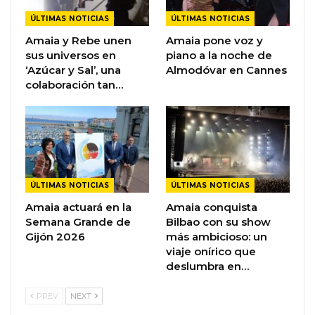
ÚLTIMAS NOTICIAS
ÚLTIMAS NOTICIAS
Amaia y Rebe unen
Amaia pone voz y
sus universos en
piano a la noche de
‘Azúcar y Sal’, una
Almodóvar en Cannes
colaboración tan…
ÚLTIMAS NOTICIAS
ÚLTIMAS NOTICIAS
Amaia actuará en la
Amaia conquista
Semana Grande de
Bilbao con su show
Gijón 2026
más ambicioso: un
viaje onírico que
deslumbra en…
PREV
NEXT