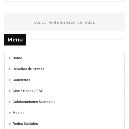
Los comentarios están cerrados.
Menu
Home
Reseñas de Prensa
Conciertos
Cine / Series / BSO
Colaboraciones Musicales
Medios
Redes Sociales