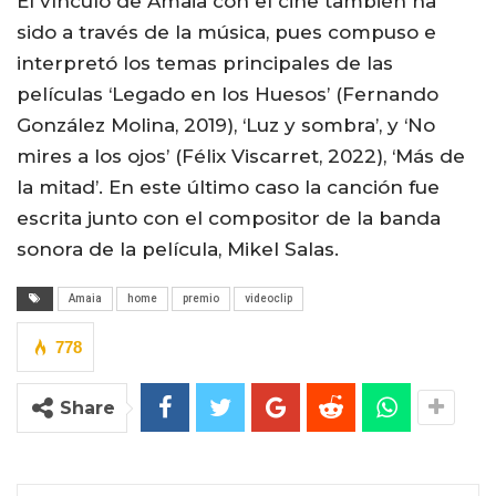
El vínculo de Amaia con el cine también ha
sido a través de la música, pues compuso e
interpretó los temas principales de las
películas ‘Legado en los Huesos’ (Fernando
González Molina, 2019), ‘Luz y sombra’, y ‘No
mires a los ojos’ (Félix Viscarret, 2022), ‘Más de
la mitad’. En este último caso la canción fue
escrita junto con el compositor de la banda
sonora de la película, Mikel Salas.
Amaia
home
premio
videoclip
778
Share