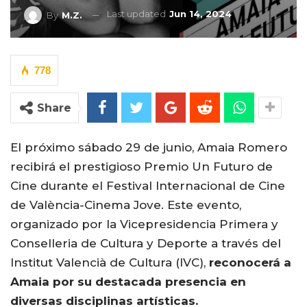
Last updated
Jun 14, 2024
By
M.Z.
778
Share
El próximo sábado 29 de junio, Amaia Romero
recibirá el prestigioso Premio Un Futuro de
Cine durante el Festival Internacional de Cine
de València-Cinema Jove. Este evento,
organizado por la Vicepresidencia Primera y
Conselleria de Cultura y Deporte a través del
Institut Valencià de Cultura (IVC),
reconocerá a
Amaia por su destacada presencia en
diversas disciplinas artísticas.