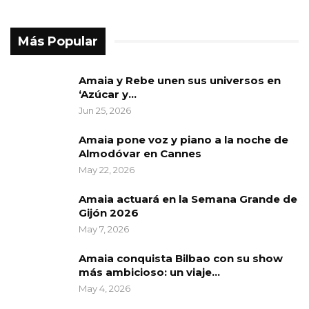
Más Popular
Amaia y Rebe unen sus universos en
‘Azúcar y…
Jun 25, 2026
Amaia pone voz y piano a la noche de
Almodóvar en Cannes
May 22, 2026
Amaia actuará en la Semana Grande de
Gijón 2026
May 7, 2026
Amaia conquista Bilbao con su show
más ambicioso: un viaje…
May 4, 2026