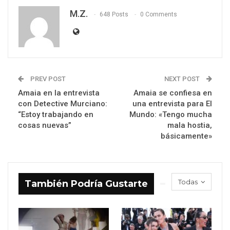
M.Z.
648 Posts
0 Comments
PREV POST
NEXT POST
Amaia en la entrevista
Amaia se confiesa en
con Detective Murciano:
una entrevista para El
“Estoy trabajando en
Mundo: «Tengo mucha
cosas nuevas”
mala hostia,
básicamente»
Todas
También Podría Gustarte