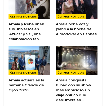
ÚLTIMAS NOTICIAS
ÚLTIMAS NOTICIAS
Amaia y Rebe unen
Amaia pone voz y
sus universos en
piano a la noche de
‘Azúcar y Sal’, una
Almodóvar en Cannes
colaboración tan…
ÚLTIMAS NOTICIAS
ÚLTIMAS NOTICIAS
Amaia actuará en la
Amaia conquista
Semana Grande de
Bilbao con su show
Gijón 2026
más ambicioso: un
viaje onírico que
deslumbra en…