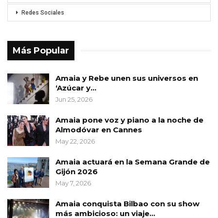
Redes Sociales
Más Popular
Amaia y Rebe unen sus universos en
‘Azúcar y…
Jun 25, 2026
Amaia pone voz y piano a la noche de
Almodóvar en Cannes
May 22, 2026
Amaia actuará en la Semana Grande de
Gijón 2026
May 7, 2026
Amaia conquista Bilbao con su show
más ambicioso: un viaje…