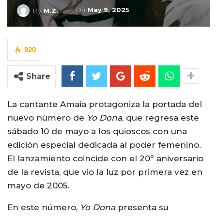
On
May 9, 2025
By
M.Z.
920
Share
La cantante Amaia protagoniza la portada del
nuevo número de
Yo Dona
, que regresa este
sábado 10 de mayo a los quioscos con una
edición especial dedicada al poder femenino.
El lanzamiento coincide con el 20º aniversario
de la revista, que vio la luz por primera vez en
mayo de 2005.
En este número,
Yo Dona
presenta su