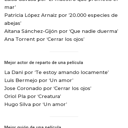
mar’
Patricia López Arnaiz por ’20.000 especies de
abejas’
Aitana Sánchez-Gijón por ‘Que nadie duerma’
Ana Torrent por ‘Cerrar los ojos’
Mejor actor de reparto de una película
La Dani por ‘Te estoy amando locamente’
Luis Bermejo por ‘Un amor’
Jose Coronado por ‘Cerrar los ojos’
Oriol Pla por ‘Creatura’
Hugo Silva por ‘Un amor’
Mejor guión de una película