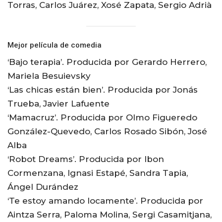
Torras, Carlos Juárez, Xosé Zapata, Sergio Adrià
Mejor película de comedia
‘Bajo terapia’. Producida por Gerardo Herrero,
Mariela Besuievsky
‘Las chicas están bien’. Producida por Jonás
Trueba, Javier Lafuente
‘Mamacruz’. Producida por Olmo Figueredo
González-Quevedo, Carlos Rosado Sibón, José
Alba
‘Robot Dreams’. Producida por Ibon
Cormenzana, Ignasi Estapé, Sandra Tapia,
Ángel Durández
‘Te estoy amando locamente’. Producida por
Aintza Serra, Paloma Molina, Sergi Casamitjana,