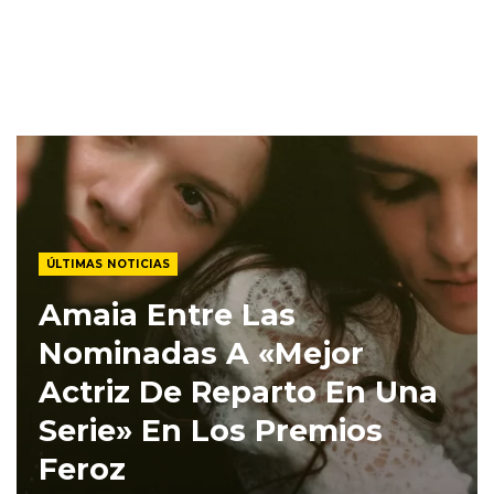
ÚLTIMAS NOTICIAS
Amaia Entre Las
Nominadas A «Mejor
Actriz De Reparto En Una
Serie» En Los Premios
Feroz