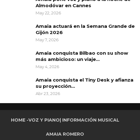
Almodóvar en Cannes
May 22, 2026
Amaia actuará en la Semana Grande de
Gijón 2026
May 7, 2026
Amaia conquista Bilbao con su show
más ambicioso: un viaje…
May 4, 2026
Amaia conquista el Tiny Desk y afianza
su proyección…
Abr 23, 2026
HOME -VOZ Y PIANO| INFORMACIÓN MUSICAL
AMAIA ROMERO