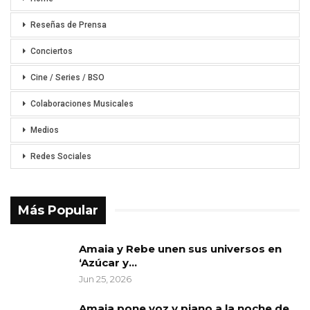
Reseñas de Prensa
Conciertos
Cine / Series / BSO
Colaboraciones Musicales
Medios
Redes Sociales
Más Popular
Amaia y Rebe unen sus universos en
‘Azúcar y…
Jun 25, 2026
Amaia pone voz y piano a la noche de