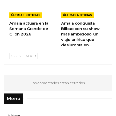
ÚLTIMAS NOTICIAS
ÚLTIMAS NOTICIAS
Amaia actuará en la
Amaia conquista
Semana Grande de
Bilbao con su show
Gijón 2026
más ambicioso: un
viaje onírico que
deslumbra en…
PREV
NEXT
Los comentarios están cerrados.
Menu
Home