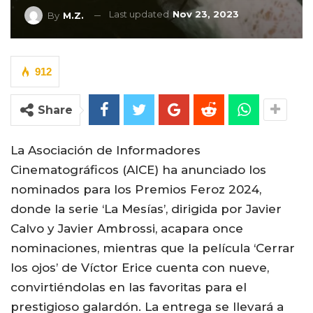
Last updated
Nov 23, 2023
By
M.Z.
912
Share
La Asociación de Informadores
Cinematográficos (AICE) ha anunciado los
nominados para los Premios Feroz 2024,
donde la serie ‘La Mesías’, dirigida por Javier
Calvo y Javier Ambrossi, acapara once
nominaciones, mientras que la película ‘Cerrar
los ojos’ de Víctor Erice cuenta con nueve,
convirtiéndolas en las favoritas para el
prestigioso galardón. La entrega se llevará a