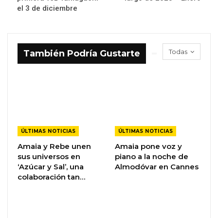
el 3 de diciembre
Todas
También Podría Gustarte
ÚLTIMAS NOTICIAS
ÚLTIMAS NOTICIAS
Amaia y Rebe unen
Amaia pone voz y
sus universos en
piano a la noche de
‘Azúcar y Sal’, una
Almodóvar en Cannes
colaboración tan…