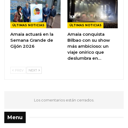
ÚLTIMAS NOTICIAS
ÚLTIMAS NOTICIAS
Amaia actuará en la
Amaia conquista
Semana Grande de
Bilbao con su show
Gijón 2026
más ambicioso: un
viaje onírico que
deslumbra en…
PREV
NEXT
Los comentarios están cerrados.
Menu