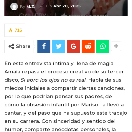
On
Abr 20, 2025
By
M.Z.
715
Share
En esta entrevista íntima y llena de magia,
Amaia repasa el proceso creativo de su tercer
disco,
Si abro los ojos no es real
. Habla de sus
miedos iniciales a compartir ciertas canciones,
por lo que podrían pensar sus padres, de
cómo la obsesión infantil por Marisol la llevó a
cantar, y del paso que ha supuesto este trabajo
en su carrera. Con sinceridad y sentido del
humor, comparte anécdotas personales, la