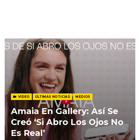
VIDEO
ÚLTIMAS NOTICIAS
MEDIOS
Amaia En Gallery: Así Se
Creó ‘Si Abro Los Ojos No
Es Real’