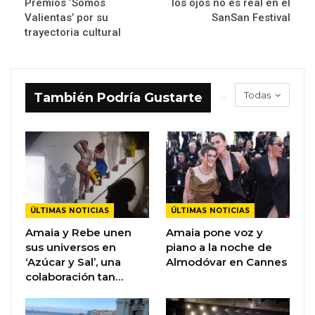
Premios ‘Somos
los ojos no es real en el
Valientas’ por su
SanSan Festival
trayectoria cultural
Todas
También Podría Gustarte
ÚLTIMAS NOTICIAS
ÚLTIMAS NOTICIAS
Amaia y Rebe unen
Amaia pone voz y
sus universos en
piano a la noche de
‘Azúcar y Sal’, una
Almodóvar en Cannes
colaboración tan…