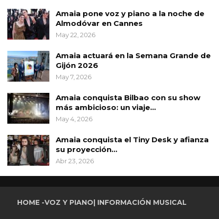
Amaia pone voz y piano a la noche de
Almodóvar en Cannes
May 22, 2026
Amaia actuará en la Semana Grande de
Gijón 2026
May 7, 2026
Amaia conquista Bilbao con su show
más ambicioso: un viaje…
May 4, 2026
Amaia conquista el Tiny Desk y afianza
su proyección…
Abr 23, 2026
HOME -VOZ Y PIANO| INFORMACIÓN MUSICAL